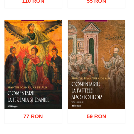
110 RON
55 RON
Adaugă în coș
Wishlist
Adaugă în coș
Wishlist
77 RON
59 RON