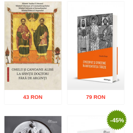
Adaugă în coș
Wishlist
Adaugă în coș
Wishlist
43 RON
79 RON
-45%
Adaugă în coș
Wishlist
Adaugă în coș
Wishlist