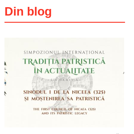
Din blog
Adaugă în coș
Wishlist