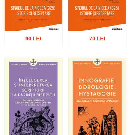
90 LEI
70 LEI
Adaugă în coș
Wishlist
Adaugă în coș
Wishlist