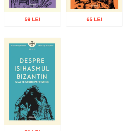
59 LEI
65 LEI
Adaugă în coș
Wishlist
Adaugă în coș
Wishlist