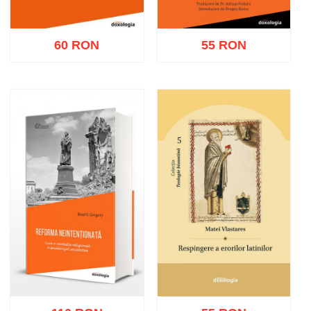
60 RON
55 RON
Adaugă în coș
Wishlist
Adaugă în coș
Wishlist