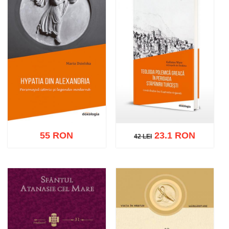
55 RON
23.1 RON
42 LEI
42 LEI
Adaugă în coș
Wishlist
Adaugă în coș
Wishlist