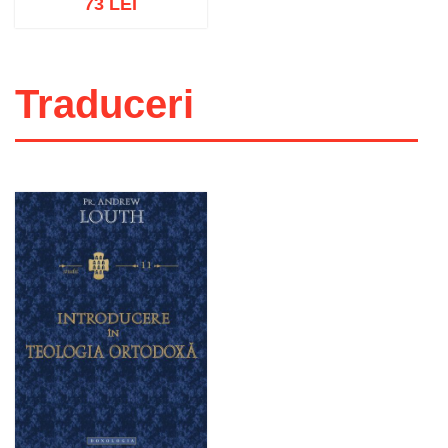
73 LEI
Traduceri
Adaugă în coș
Wishlist