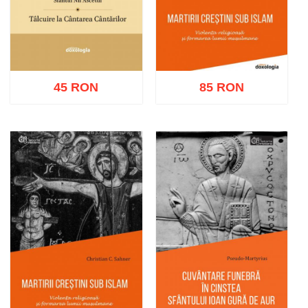
45 RON
85 RON
Adaugă în coș
Wishlist
Adaugă în coș
Wishlist