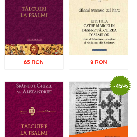
65 RON
9 RON
-45%
Adaugă în coș
Wishlist
Adaugă în coș
Wishlist