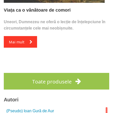
Viața ca o vânătoare de comori
Uneori, Dumnezeu ne oferă o lecție de înțelepciune în
circumstanțele cele mai neobișnuite.
Mai mult
Toate produsele
Autori
(Pseudo) Ioan Gură de Aur