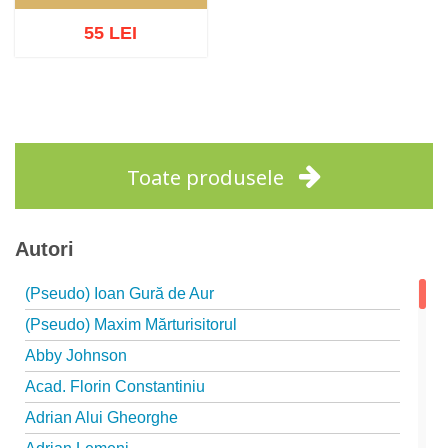
55 LEI
Adaugă în coș
Wishlist
Toate produsele
Autori
(Pseudo) Ioan Gură de Aur
(Pseudo) Maxim Mărturisitorul
Abby Johnson
Acad. Florin Constantiniu
Adrian Alui Gheorghe