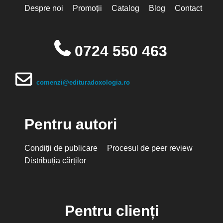
Despre noi
Promoții
Catalog
Blog
Contact
0724 550 463
comenzi@edituradoxologia.ro
Pentru autori
Condiții de publicare
Procesul de peer review
Distribuția cărților
Pentru clienți