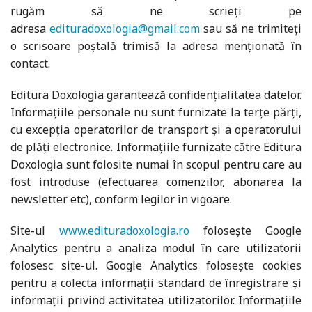
rugăm să ne scrieți pe
adresa
edituradoxologia@gmail.com
sau să ne trimiteți
o scrisoare poștală trimisă la adresa menționată în
contact.
Editura Doxologia garantează confidențialitatea datelor.
Informațiile personale nu sunt furnizate la terțe părți,
cu excepția operatorilor de transport și a operatorului
de plăți electronice. Informațiile furnizate către Editura
Doxologia sunt folosite numai în scopul pentru care au
fost introduse (efectuarea comenzilor, abonarea la
newsletter etc), conform legilor în vigoare.
Site-ul
www.edituradoxologia.ro
folosește Google
Analytics pentru a analiza modul în care utilizatorii
folosesc site-ul. Google Analytics folosește cookies
pentru a colecta informații standard de înregistrare și
informații privind activitatea utilizatorilor. Informațiile