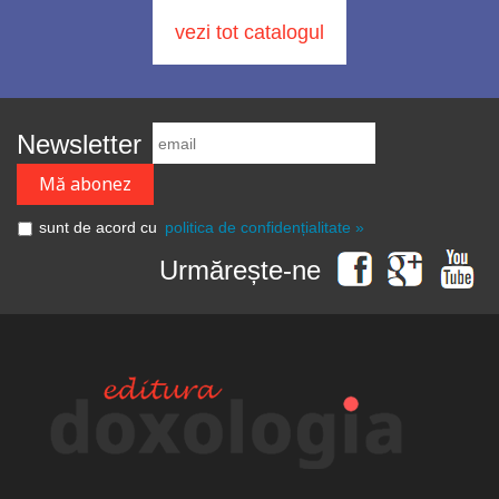
vezi tot catalogul
Newsletter
sunt de acord cu
politica de confidențialitate »
Urmărește-ne