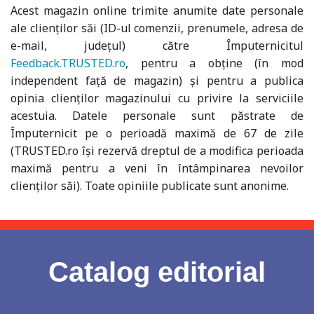
Acest magazin online trimite anumite date personale
ale clienților săi (ID-ul comenzii, prenumele, adresa de
e-mail, județul) către Împuternicitul
Feedback.TRUSTED.ro
, pentru a obține (în mod
independent față de magazin) și pentru a publica
opinia clienților magazinului cu privire la serviciile
acestuia. Datele personale sunt păstrate de
Împuternicit pe o perioadă maximă de 67 de zile
(TRUSTED.ro își rezervă dreptul de a modifica perioada
maximă pentru a veni în întâmpinarea nevoilor
clienților săi). Toate opiniile publicate sunt anonime.
Catalog editorial