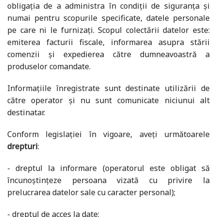
obligația de a administra în condiții de siguranța și
numai pentru scopurile specificate, datele personale
pe care ni le furnizați. Scopul colectării datelor este:
emiterea facturii fiscale, informarea asupra stării
comenzii și expedierea către dumneavoastră a
produselor comandate.
Informațiile înregistrate sunt destinate utilizării de
către operator și nu sunt comunicate niciunui alt
destinatar.
Conform legislației în vigoare, aveți următoarele
drepturi
:
- dreptul la informare (operatorul este obligat să
încunoştinţeze persoana vizată cu privire la
prelucrarea datelor sale cu caracter personal);
- dreptul de acces la date;