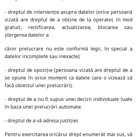
- dreptul de intervenție asupra datelor (orice persoană
vizată are dreptul de a obţine de la operator, în mod
gratuit, rectificarea, actualizarea, blocarea sau
ştergerea datelor a
căror prelucrare nu este conformă legii, în special a
datelor incomplete sau inexacte);
- dreptul de opoziţie (persoana vizată are dreptul de a
se opune în orice moment ca datele care o vizează să
facă obiectul unei prelucrări);
- dreptul de a nu fi supus unei decizii individuale luate
în baza unei prelucrări automate;
- dreptul de a vă adresa justiţiei.
Pentru exercitarea oricărui drept enumerat mai sus, vă