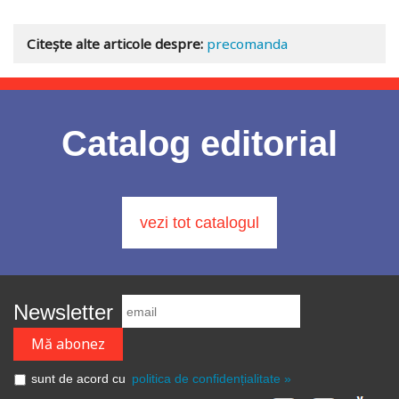
Citește alte articole despre:
precomanda
Catalog editorial
vezi tot catalogul
Newsletter
sunt de acord cu
politica de confidențialitate »