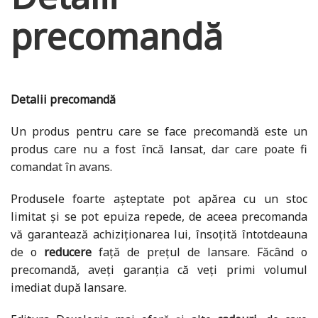
precomandă
Detalii precomandă
Un produs pentru care se face precomandă este un
produs care nu a fost încă lansat, dar care poate fi
comandat în avans.
Produsele foarte așteptate pot apărea cu un stoc
limitat și se pot epuiza repede, de aceea precomanda
vă garantează achiziționarea lui, însoțită întotdeauna
de o
reducere
față de prețul de lansare. Făcând o
precomandă, aveți garanția că veți primi volumul
imediat după lansare.