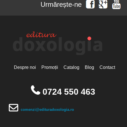
Urmărește-ne
Despre noi
Promoții
Catalog
Blog
Contact
0724 550 463
comenzi@edituradoxologia.ro