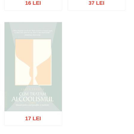
16 LEI
37 LEI
Stoc epuizat
Adaugă în coș
Wishlist
17 LEI