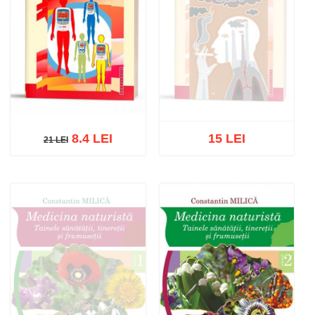
8.4 LEI
15 LEI
21 LEI
21 LEI
Stoc epuizat
Adaugă în coș
Wishlist