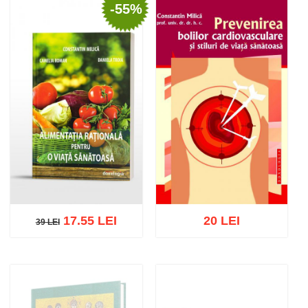
-55%
Adaugă în coș
Wishlist
Adaugă în coș
Wishlist
17.55 LEI
20 LEI
39 LEI
39 LEI
Adaugă în coș
Wishlist
Adaugă în coș
Wishlist