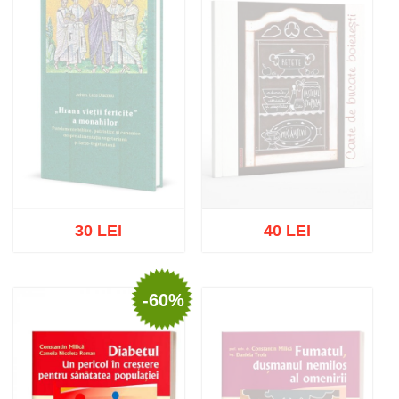
30 LEI
40 LEI
-60%
Stoc epuizat
Stoc epuizat