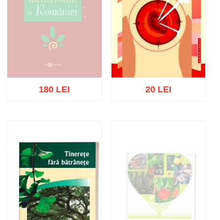
180 LEI
20 LEI
Stoc epuizat
Adaugă în coș
Wishlist