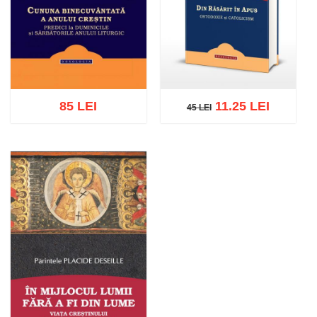
85 LEI
11.25 LEI
45 LEI
45 LEI
Adaugă în coș
Wishlist
Adaugă în coș
Wishlist