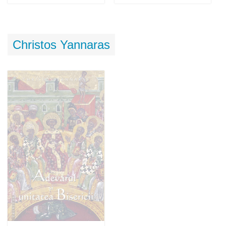
Stoc epuizat
Adaugă în coș
Wishlist
Christos Yannaras