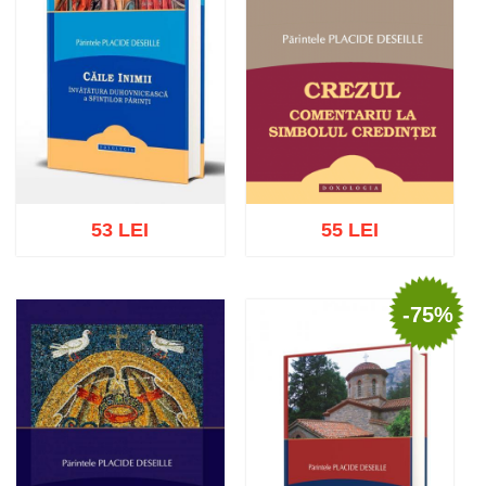
53 LEI
55 LEI
-75%
Adaugă în coș
Wishlist
Adaugă în coș
Wishlist