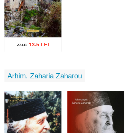
13.5 LEI
27 LEI
27 LEI
Adaugă în coș
Wishlist
Arhim. Zaharia Zaharou