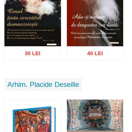
30 LEI
40 LEI
Adaugă în coș
Wishlist
Adaugă în coș
Wishlist
Arhim. Placide Deseille