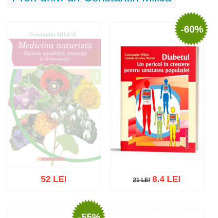
-60%
52 LEI
8.4 LEI
21 LEI
21 LEI
-55%