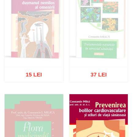
15 LEI
37 LEI
Stoc epuizat
Stoc epuizat