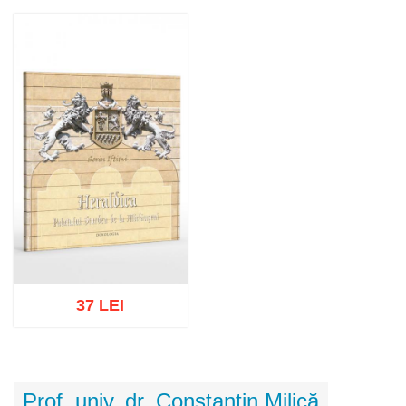
Adaugă în coș
Wishlist
Adaugă în coș
Wishlist
37 LEI
Adaugă în coș
Wishlist
Prof. univ. dr. Constantin Milică