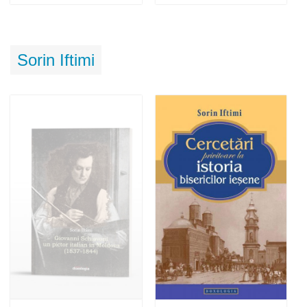
Adaugă în coș
Wishlist
Adaugă în coș
Wishlist
Sorin Iftimi