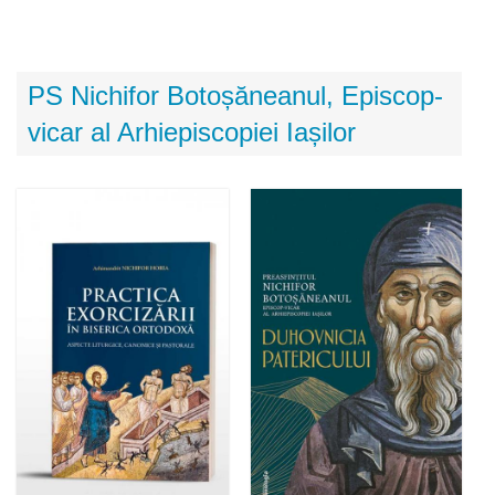
PS Nichifor Botoșăneanul, Episcop-
vicar al Arhiepiscopiei Iașilor