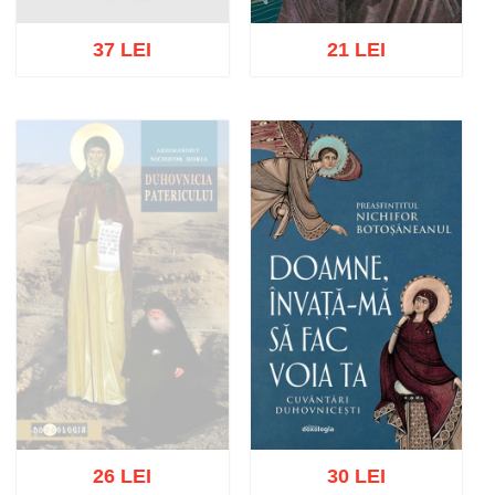
37 LEI
21 LEI
Adaugă în coș
Wishlist
Adaugă în coș
Wishlist
26 LEI
30 LEI