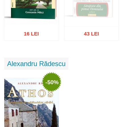
16 LEI
43 LEI
Stoc epuizat
Adaugă în coș
Wishlist
Alexandru Rădescu
-50%