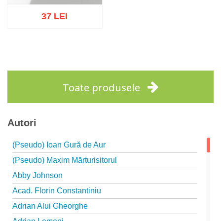
37 LEI
Stoc epuizat
Toate produsele
Autori
(Pseudo) Ioan Gură de Aur
(Pseudo) Maxim Mărturisitorul
Abby Johnson
Acad. Florin Constantiniu
Adrian Alui Gheorghe