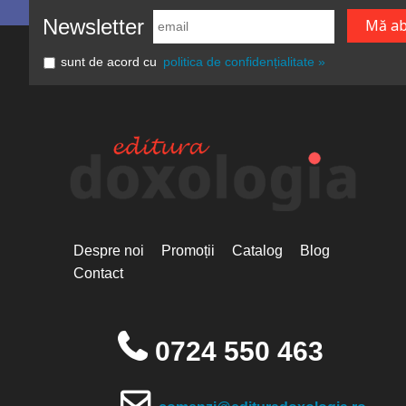
Newsletter
sunt de acord cu
politica de confidențialitate »
Despre noi
Promoții
Catalog
Blog
Contact
0724 550 463