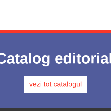
Catalog editoria
vezi tot catalogul