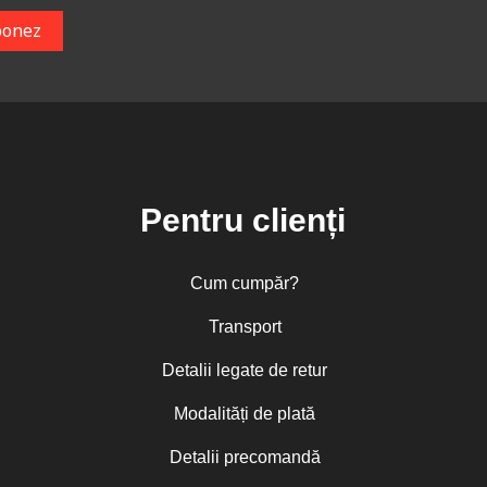
Pentru clienți
Cum cumpăr?
Transport
Detalii legate de retur
Modalități de plată
Detalii precomandă