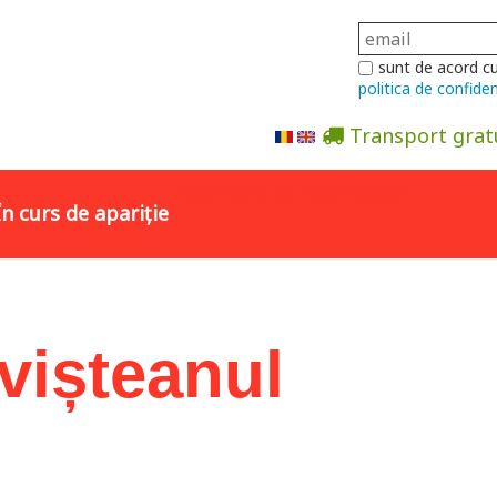
sunt de acord c
politica de confiden
Transport grat
Abonare la newsletter
În curs de apariție
vișteanul