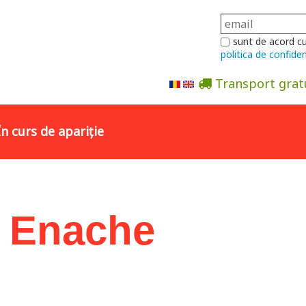
sunt de acord c
politica de confiden
Transport grat
Abonare la newsletter
În curs de apariție
a Enache