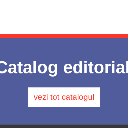
Catalog editoria
vezi tot catalogul