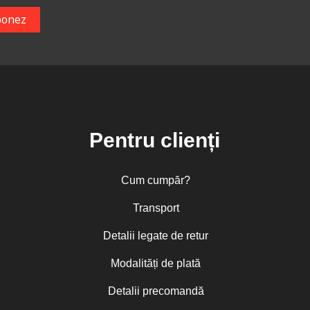
Pentru clienți
Cum cumpăr?
Transport
Detalii legate de retur
Modalități de plată
Detalii precomandă