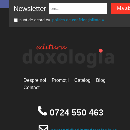
Newsletter
sunt de acord cu
politica de confidențialitate »
Despre noi
Promoții
Catalog
Blog
Contact
0724 550 463