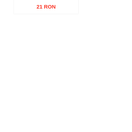
21 RON
Adaugă în coș
Wishlist