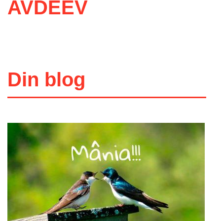
AVDEEV
Din blog