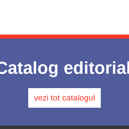
Catalog editoria
vezi tot catalogul