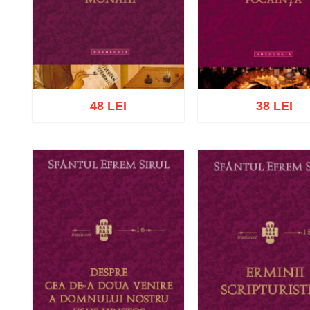
48 LEI
38 LEI
Adaugă în coș
Wishlist
Adaugă în coș
Wishl