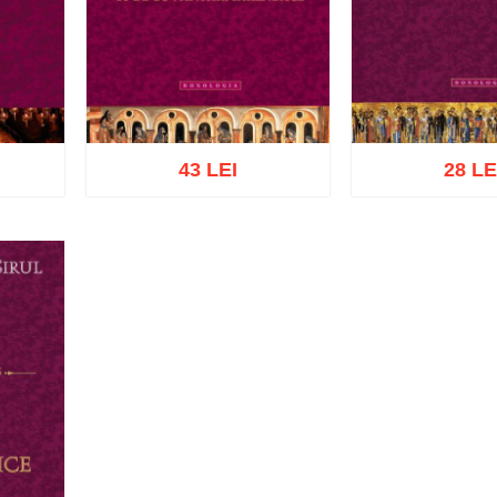
43 LEI
28 LE
ist
Adaugă în coș
Wishlist
Adaugă în coș