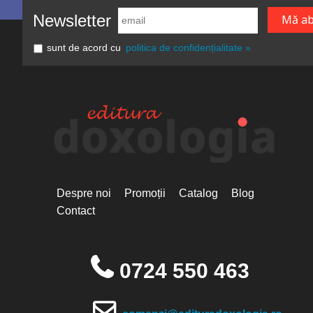
Newsletter
sunt de acord cu
politica de confidențialitate »
Despre noi
Promoții
Catalog
Blog
Contact
0724 550 463