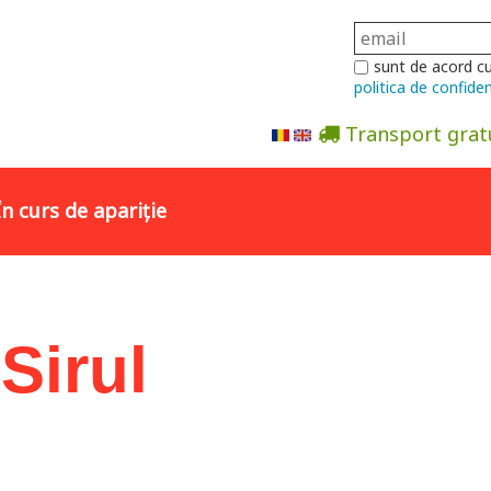
sunt de acord c
politica de confiden
Transport grat
Abonare la newsletter
În curs de apariție
Sirul