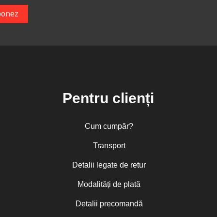
Pentru clienți
Cum cumpăr?
Transport
Detalii legate de retur
Modalități de plată
Detalii precomandă