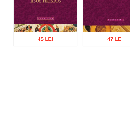
45 LEI
47 LEI
Adaugă în coș
Wishl
Adaugă în coș
Wishlist