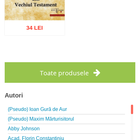
34 LEI
Adaugă în coș
Wishlist
Toate produsele
Autori
(Pseudo) Ioan Gură de Aur
(Pseudo) Maxim Mărturisitorul
Abby Johnson
Acad. Florin Constantiniu