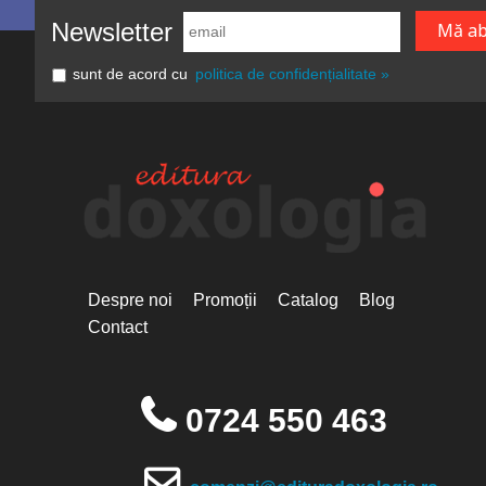
Newsletter
sunt de acord cu
politica de confidențialitate »
Despre noi
Promoții
Catalog
Blog
Contact
0724 550 463