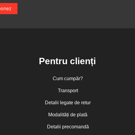
Pentru clienți
Cum cumpăr?
Transport
Detalii legate de retur
Modalități de plată
Detalii precomandă