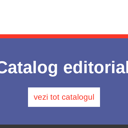
Catalog editoria
vezi tot catalogul