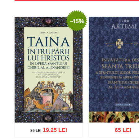
-45%
19.25 LEI
65 LEI
35 LEI
35 LEI