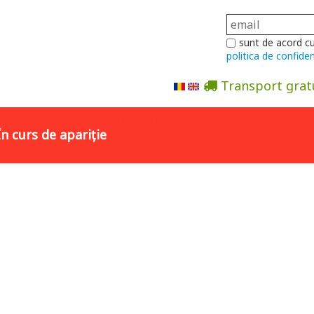
sunt de acord c
politica de confiden
Transport grat
Abonare la newsletter
În curs de apariție