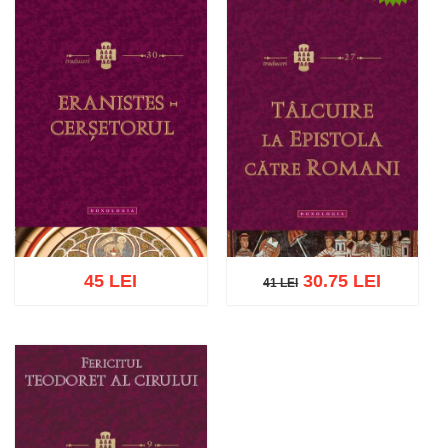
45 LEI
30.75 LEI
41 LEI
41 LEI
Adaugă în coș
Wishlist
Adaugă în coș
Wishlist