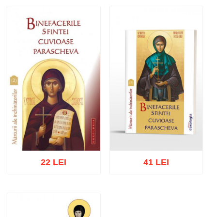
22 LEI
41 LEI
Adaugă în coș
Wishlist
Adaugă în coș
Wishlist