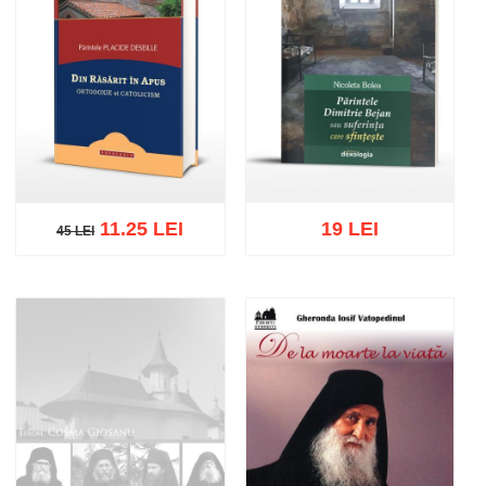
11.25 LEI
19 LEI
45 LEI
45 LEI
Adaugă în coș
Wishlist
Adaugă în coș
Wishlist