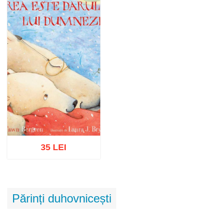
35 LEI
Adaugă în coș
Wishlist
Părinți duhovnicești