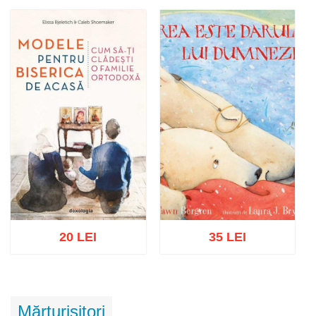
Adaugă în coș
Wishlist
Adaugă în coș
Wishlist
20 LEI
35 LEI
Adaugă în coș
Wishlist
Adaugă în coș
Wishlist
Mărturisitori