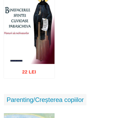
22 LEI
Adaugă în coș
Wishlist
Parenting/Creșterea copiilor