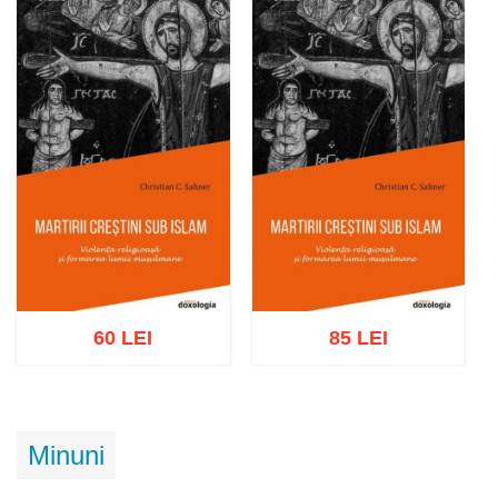
Adaugă în coș
Wishlist
Adaugă în coș
Wishlist
60 LEI
85 LEI
Adaugă în coș
Wishlist
Adaugă în coș
Wishlist
Minuni