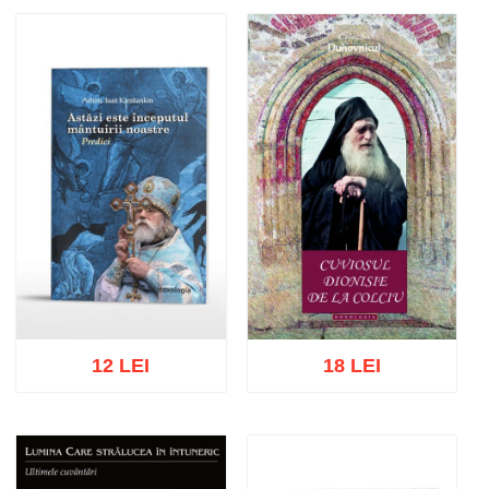
12 LEI
18 LEI
Adaugă în coș
Wishlist
Adaugă în coș
Wishlist