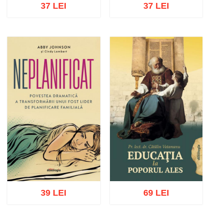
37 LEI
37 LEI
Adaugă în coș
Wishlist
Adaugă în coș
Wishlist
39 LEI
69 LEI