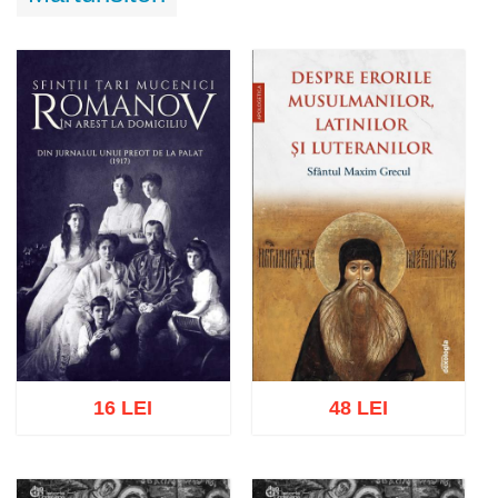
16 LEI
48 LEI