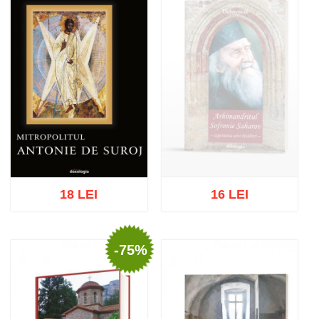
18 LEI
16 LEI
-75%
Stoc epuizat
Adaugă în coș
Wishlist