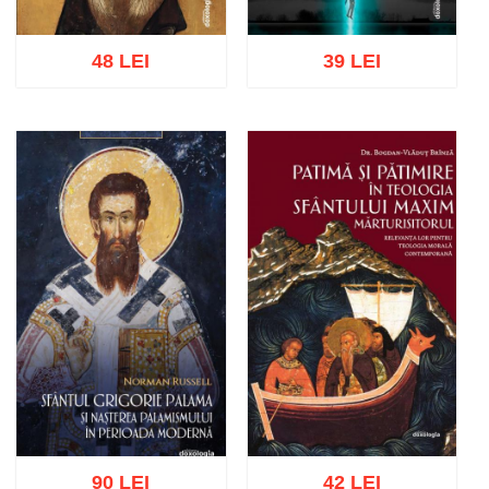
48 LEI
39 LEI
Adaugă în coș
Wishlist
Adaugă în coș
Wishlist
90 LEI
42 LEI