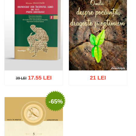
17.55 LEI
21 LEI
39 LEI
39 LEI
-65%
Adaugă în coș
Wishlist
Adaugă în coș
Wishlist