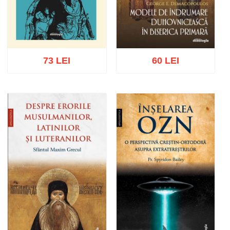
73 LEI
60 LEI
Adaugă în coș
Wishlist
Adaugă în coș
Wishlist