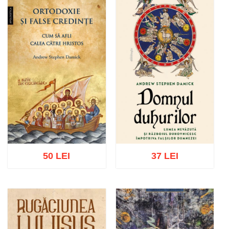
Adaugă în coș
Wishlist
Adaugă în coș
Wishlist
50 LEI
37 LEI
Adaugă în coș
Wishlist
Adaugă în coș
Wishlist