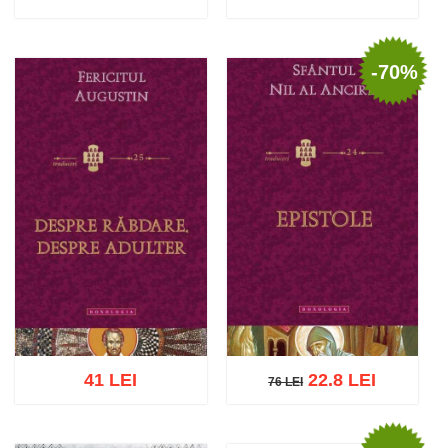
-70%
Adaugă în coș
Wishlist
Adaugă în coș
Wishlist
41 LEI
22.8 LEI
76 LEI
76 LEI