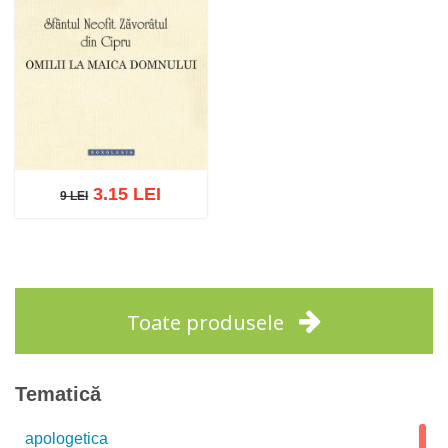
3.15 LEI
9 LEI
9 LEI
Adaugă în coș
Wishlist
Toate produsele
Tematică
apologetica