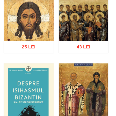
25 LEI
43 LEI
Adaugă în coș
Wishlist
Adaugă în coș
Wishlist