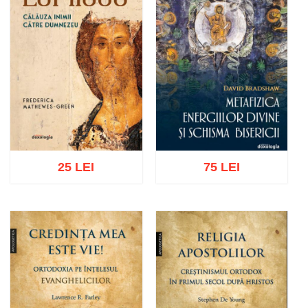
25 LEI
75 LEI
Adaugă în coș
Wishlist
Adaugă în coș
Wishlist