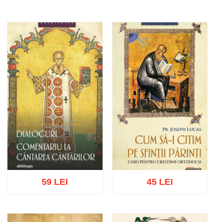
59 LEI
45 LEI