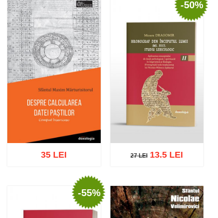
-50%
Adaugă în coș
Wishlist
Adaugă în coș
Wishlist
35 LEI
13.5 LEI
27 LEI
27 LEI
-55%
Adaugă în coș
Wishlist
Adaugă în coș
Wishlist