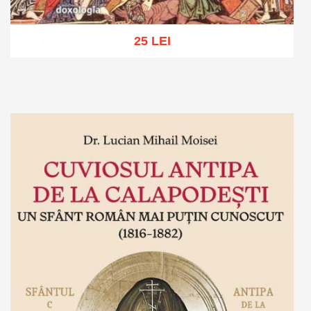
25 LEI
Adaugă în coș
Wishlist