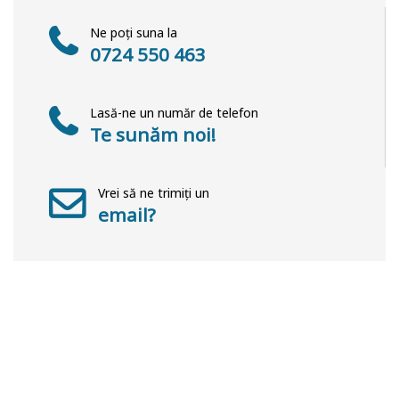
Ne poți suna la
0724 550 463
Lasă-ne un număr de telefon
Te sunăm noi!
Vrei să ne trimiți un
email?