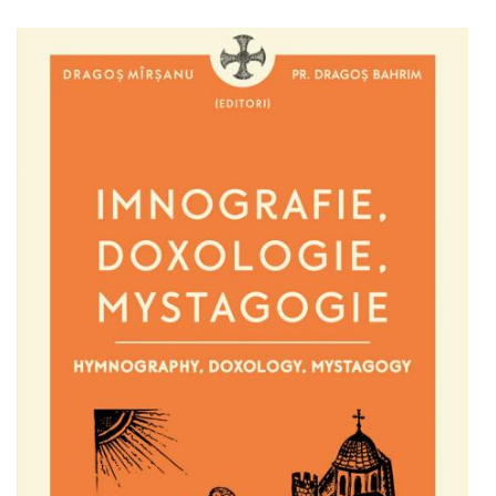
Adaugă în coș
Wishlist