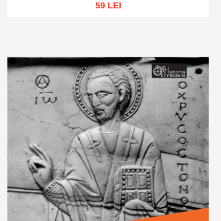
59 LEI
Adaugă în coș
Wishlist