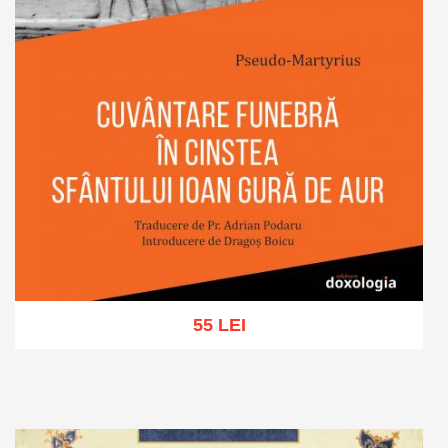
55 LEI
Adaugă în coș
Wishlist