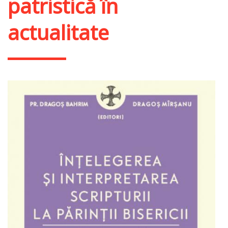
patristică în
actualitate