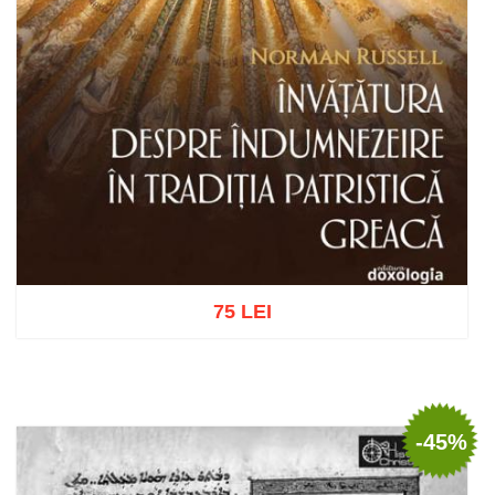
75 LEI
Adaugă în coș
Wishlist
-45%