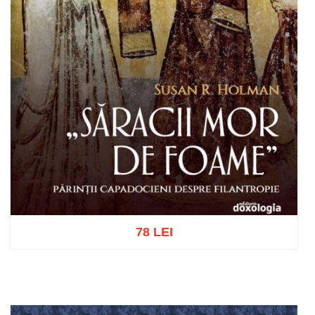
78 LEI
Adaugă în coș
Wishlist