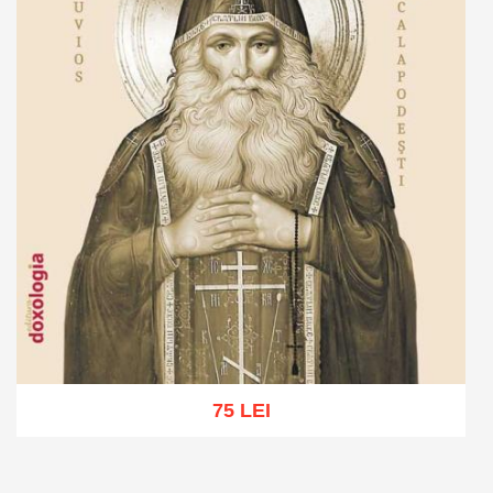
75 LEI