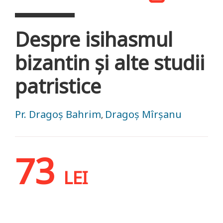
Despre isihasmul
bizantin și alte studii
patristice
Pr. Dragoș Bahrim
Dragoș Mîrșanu
,
73
LEI