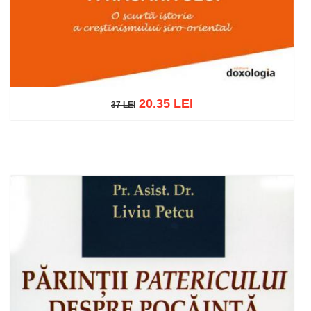
20.35 LEI
37 LEI
37 LEI
Adaugă în coș
Wishlist