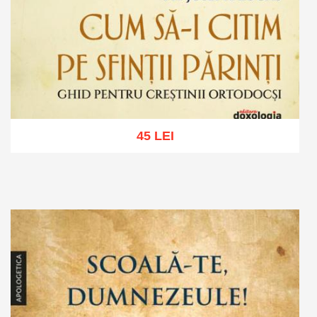
45 LEI
Adaugă în coș
Wishlist