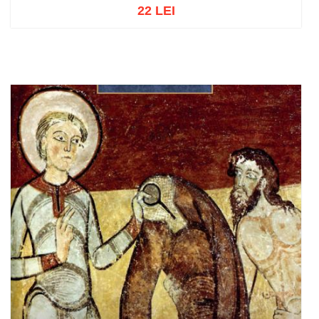
22 LEI
Adaugă în coș
Wishlist