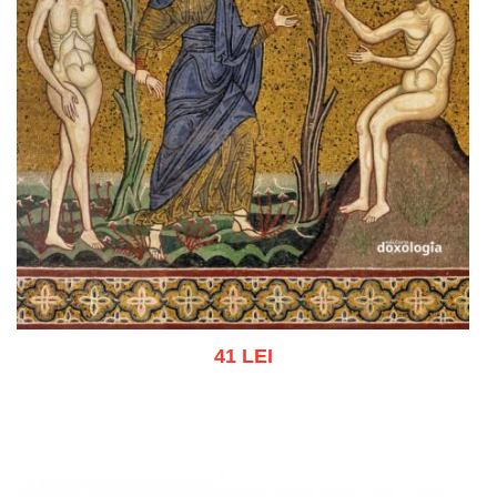
41 LEI
Adaugă în coș
Wishlist