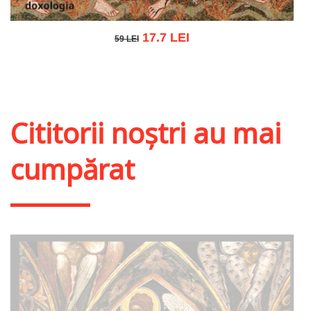
17.7 LEI
59 LEI
59 LEI
Adaugă în coș
Wishlist
Cititorii noștri au mai
cumpărat