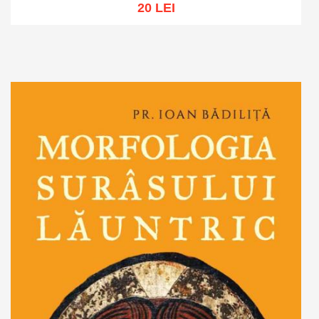
20 LEI
Adaugă în coș
Wishlist