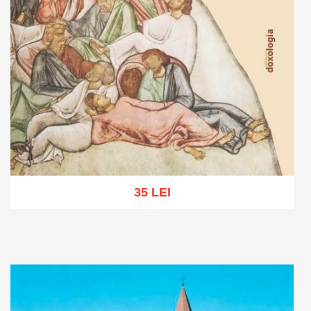
35 LEI
Adaugă în coș
Wishlist