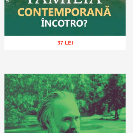
37 LEI
Adaugă în coș
Wishlist