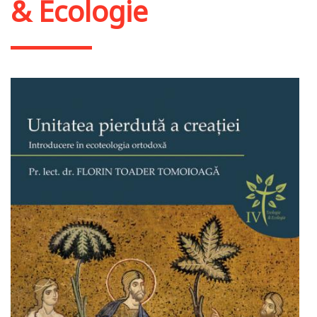
& Εcologie