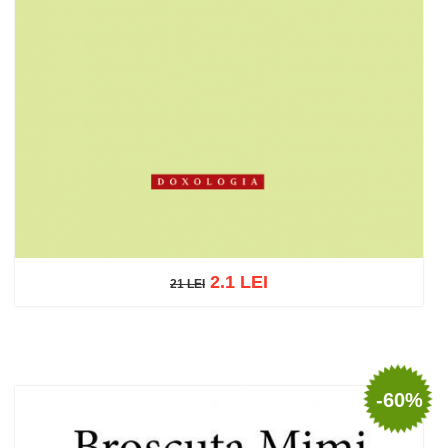
2.1 LEI
21 LEI
21 LEI
Adaugă în coș
Wishlist
-60%