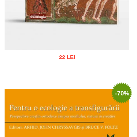
22 LEI
Adaugă în coș
Wishlist
-70%