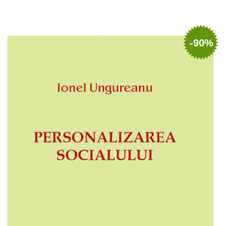
Adaugă în coș
Wishlist
-90%