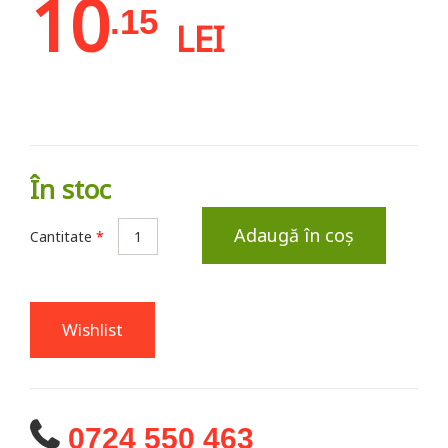
10
.15
LEI
În stoc
Adaugă în coș
Cantitate
*
Wishlist
0724 550 463