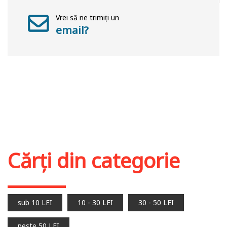
Vrei să ne trimiți un
email?
Cărți din categorie
sub 10 LEI
10 - 30 LEI
30 - 50 LEI
peste 50 LEI