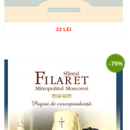
22 LEI
Stoc epuizat
-75%