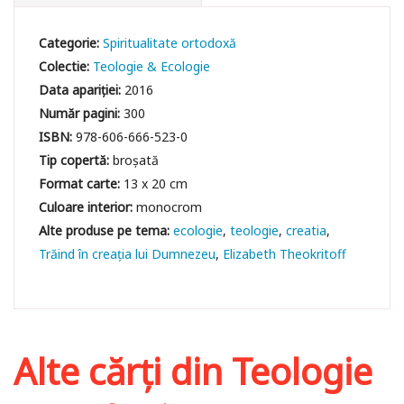
Categorie:
Spiritualitate ortodoxă
Colectie:
Teologie & Εcologie
Data apariției:
2016
Număr pagini:
300
ISBN:
978-606-666-523-0
Tip copertă:
broșată
Format carte:
13 x 20 cm
Culoare interior:
monocrom
ecologie
teologie
creatia
Trăind în creația lui Dumnezeu
Elizabeth Theokritoff
Alte cărți din
Teologie