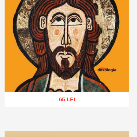
65 LEI
Adaugă în coș
Wishlist