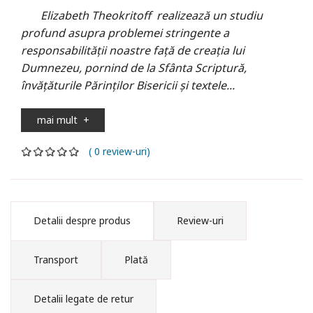
Elizabeth Theokritoff realizează un studiu
profund asupra problemei stringente a
responsabilității noastre față de creația lui
Dumnezeu, pornind de la Sfânta Scriptură,
învățăturile Părinților Bisericii şi textele...
mai mult
+
( 0 review-uri)
Detalii despre produs
Review-uri
Transport
Plată
Detalii legate de retur