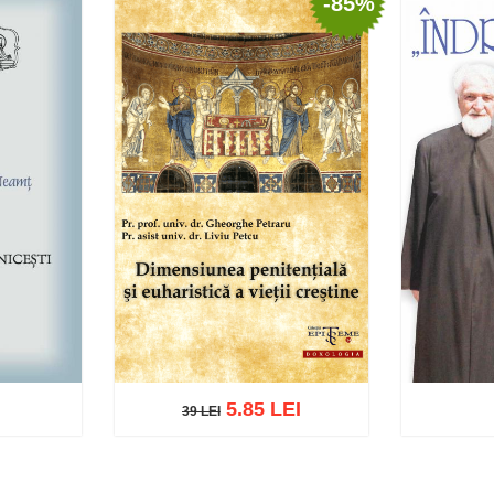
-85%
5.85 LEI
39 LEI
39 LEI