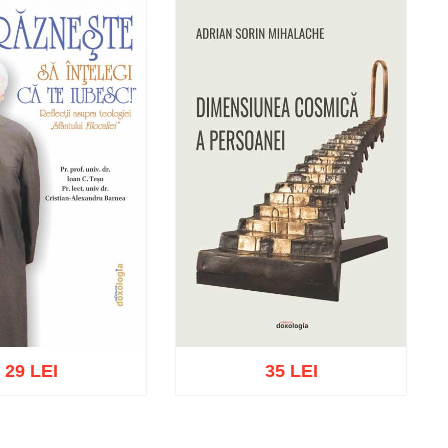
29 LEI
35 LEI