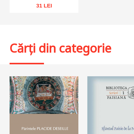
31 LEI
Adaugă în coș
Wishlist
Cărți din categorie