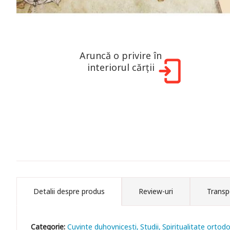
Aruncă o privire în
interiorul cărții
Detalii despre produs
Review-uri
Transp
Categorie:
Cuvinte duhovniceşti
Studii
Spiritualitate ortod