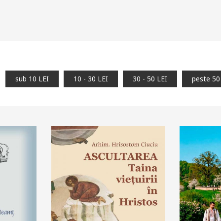
sub 10 LEI
10 - 30 LEI
30 - 50 LEI
peste 50