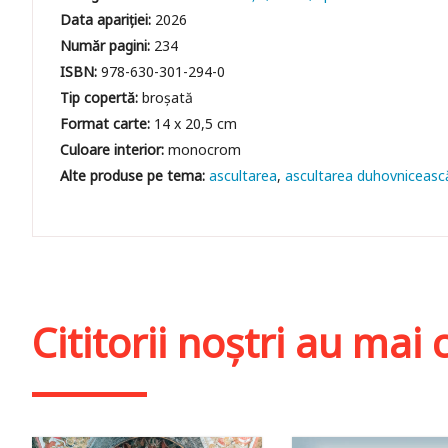
Data apariției:
2026
Număr pagini:
234
ISBN:
978-630-301-294-0
Tip copertă:
broșată
Format carte:
14 x 20,5 cm
Culoare interior:
monocrom
ascultarea
ascultarea duhovniceasc
Cititorii noștri au ma