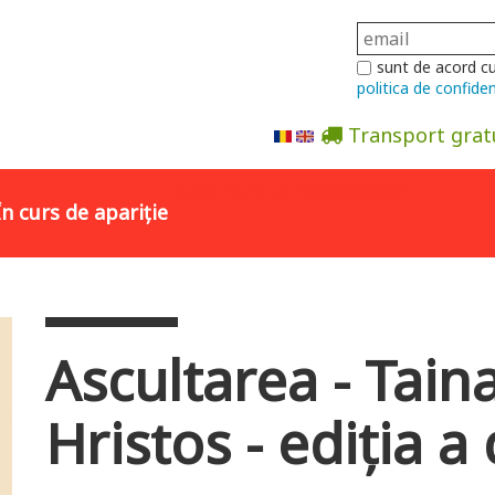
sunt de acord c
politica de confiden
Transport grat
Abonare la newsletter
În curs de apariție
Ascultarea - Taina 
Hristos - ediția a