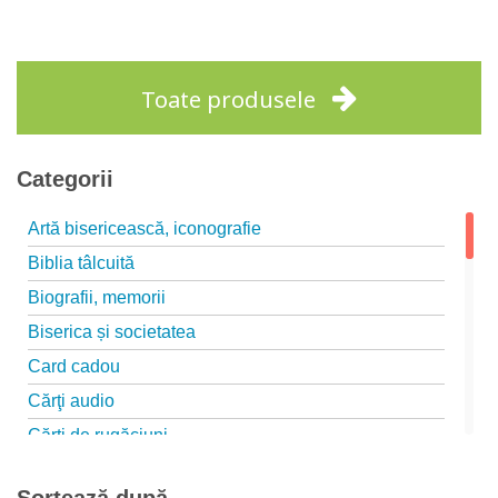
Toate produsele
Categorii
Artă bisericească, iconografie
Biblia tâlcuită
Biografii, memorii
Biserica și societatea
Card cadou
Cărţi audio
Cărți de rugăciuni
Cărți pentru copii