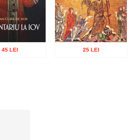
45 LEI
25 LEI
ă în coș
Wishlist
Adaugă în coș
Wishlist