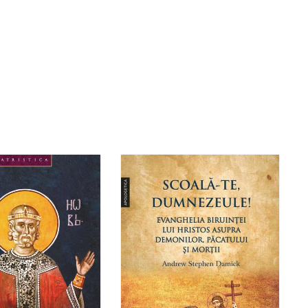
gă în coș
Wishlist
Adaugă în coș
Wishlist