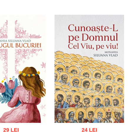
gă în coș
Wishlist
Adaugă în coș
Wishlist
29 LEI
24 LEI