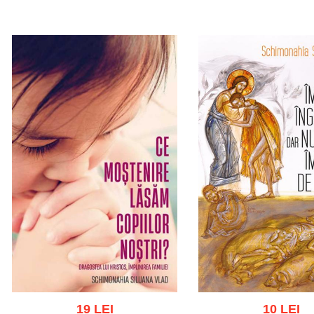
Adaugă în coș
Wishlist
Adaugă în coș
Wishl
19 LEI
10 LEI