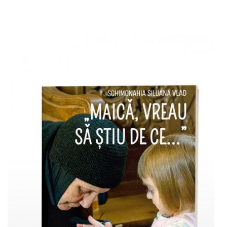
Adaugă în coș
Wishlist