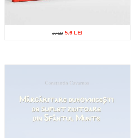
5.6 LEI
28 LEI
28 LEI
Adaugă în coș
Wishlist