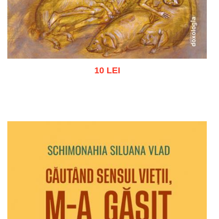
10 LEI
Adaugă în coș
Wishlist