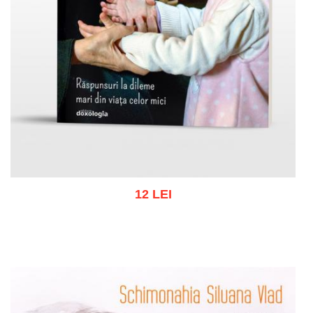
12 LEI
Adaugă în coș
Wishlist