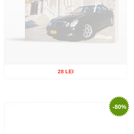
28 LEI
Stoc epuizat
-80%