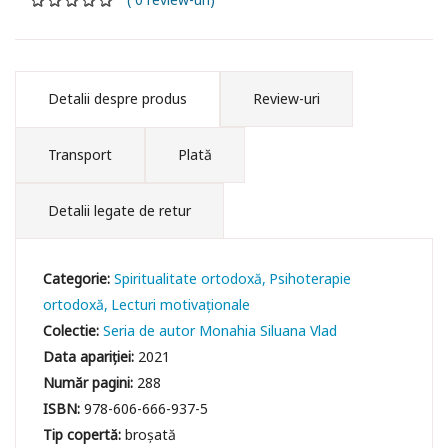
Detalii despre produs
Review-uri
Transport
Plată
Detalii legate de retur
Categorie:
Spiritualitate ortodoxă
Psihoterapie
ortodoxă
Lecturi motivaționale
Colectie:
Seria de autor Monahia Siluana Vlad
Data apariției:
2021
Număr pagini:
288
ISBN:
978-606-666-937-5
Tip copertă:
broșată