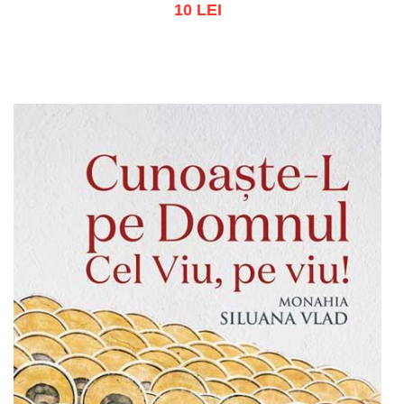
10 LEI
Adaugă în coș
Wishlist