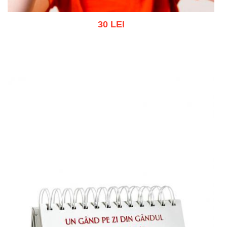
30 LEI
Adaugă în coș
Wishlist