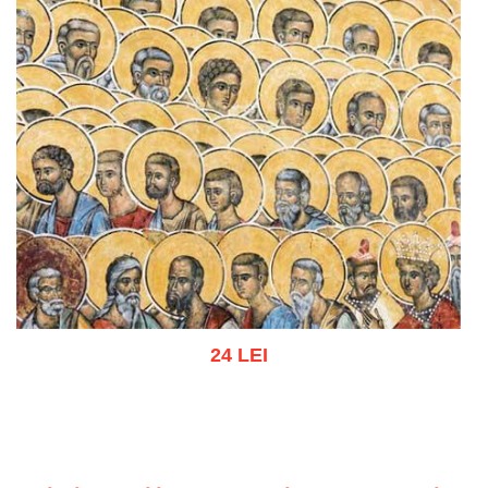
24 LEI
Adaugă în coș
Wishlist