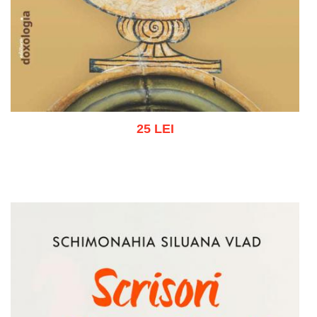
25 LEI
Adaugă în coș
Wishlist