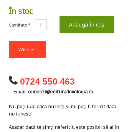
În stoc
Adaugă în coș
Cantitate
*
Wishlist
0724 550 463
Email:
comenzi@edituradoxologia.ro
Nu poți iubi dacă nu ierți și nu poți fi fericit dacă
nu iubești!
Așadar, dacă te simți nefericit, este posibil să ai în