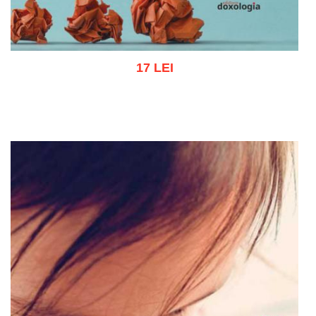
17 LEI
Adaugă în coș
Wishlist