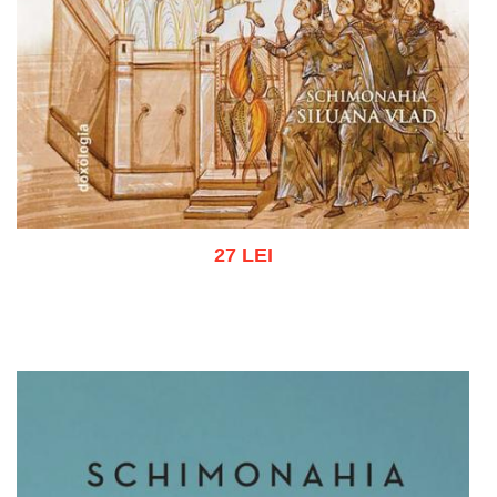
27 LEI
Adaugă în coș
Wishlist