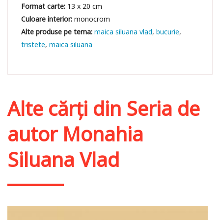
Format carte:
13 x 20 cm
Culoare interior:
monocrom
maica siluana vlad
bucurie
tristete
maica siluana
Alte cărți din
Seria de
autor Monahia
Siluana Vlad