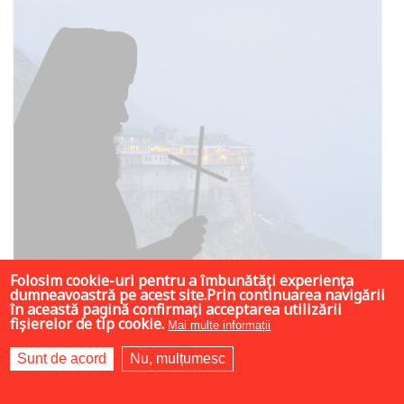
Folosim cookie-uri pentru a îmbunătăți experiența
dumneavoastră pe acest site.Prin continuarea navigării
în această pagină confirmați acceptarea utilizării
fișierelor de tip cookie.
Mai multe informații
Sunt de acord
Nu, mulțumesc
12 LEI