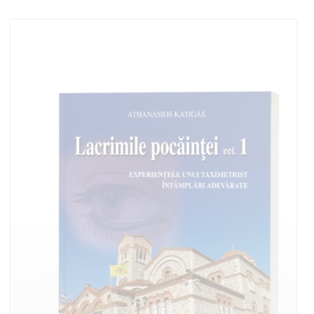
Stoc epuizat