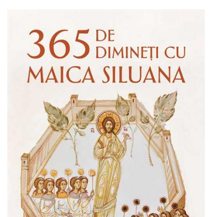
Adaugă în coș
Wishlist