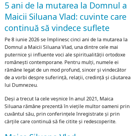
5 ani de la mutarea la Domnul a
Maicii Siluana Vlad: cuvinte care
continuă să vindece suflete
Pe 8 iunie 2026 se împlinesc cinci ani de la mutarea la
Domnul a Maicii Siluana Vlad, una dintre cele mai
puternice și influente voci ale spiritualității ortodoxe
românești contemporane. Pentru mulți, numele ei
rămâne legat de un mod profund, sincer și vindecător
de a vorbi despre suferință, relații, credință și căutarea
lui Dumnezeu.
Deși a trecut la cele veșnice în anul 2021, Maica
Siluana rămâne prezentă în viețile multor oameni prin
cuvântul său, prin conferințele înregistrate și prin
cărțile care continuă să fie citite și redescoperite.