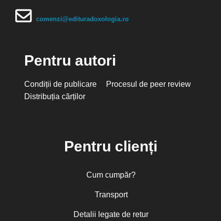
comenzi@edituradoxologia.ro
Pentru autori
Condiții de publicare
Procesul de peer review
Distribuția cărților
Pentru clienți
Cum cumpăr?
Transport
Detalii legate de retur