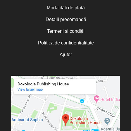
Modalități de plată
Detalii precomandă
Termeni și condiții
Politica de confidențialitate
Ajutor