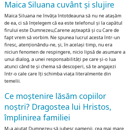
Maica Siluana cuvânt și slujire
Maica Siluana ne învăța întotdeauna să nu ne atașăm
de ea, ci să înțelegem că ea este telefonul și la capătul
firului este Dumnezeu,Carene așteaptă și cu Care de
fapt vrem să vorbim. Ne spunea lucrul acesta într-un
firesc, atenționându-ne, și, în același timp, nu era
niciun fenomen de respingere, nicio lipsă de asumare a
unui dialog, a unei responsabilități pe care și-o lua
atunci când te și chema să descoperi, să te angajezi
într-o cale care îți schimba viața literalmente din
temelii.
Ce moștenire lăsăm copiilor
noștri? Dragostea lui Hristos,
împlinirea familiei
M-a ajutat Dumnezeu să iubesc oamenii, cea mai mare