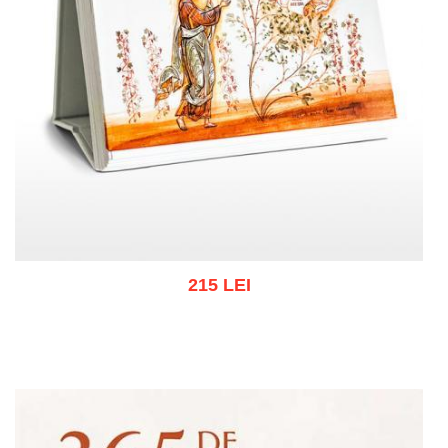
215 LEI
Adaugă în coș
Wishlist