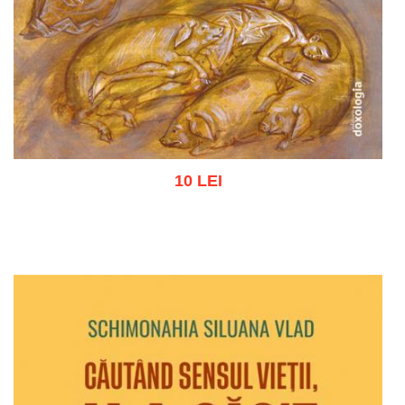
10 LEI
Adaugă în coș
Wishlist