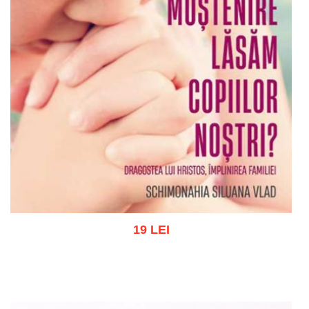
19 LEI
Adaugă în coș
Wishlist