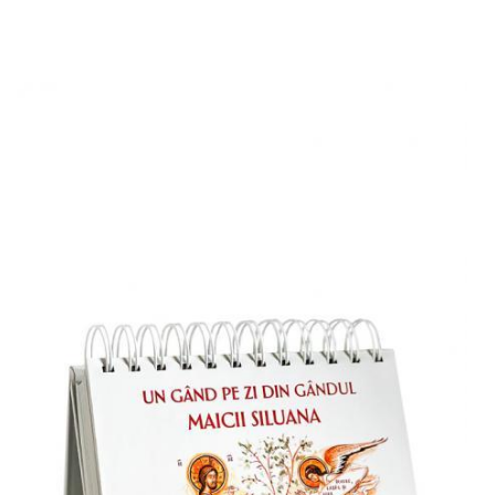
Adaugă în coș
Wishlist