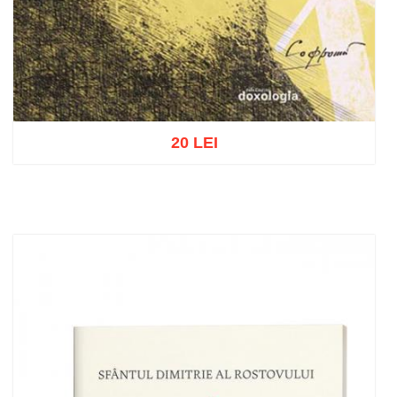
20 LEI
Adaugă în coș
Wishlist