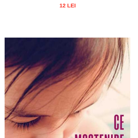
12 LEI
Adaugă în coș
Wishlist