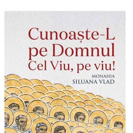
Adaugă în coș
Wishlist