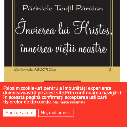
Folosim cookie-uri pentru a îmbunătăți experiența
dumneavoastră pe acest site.Prin continuarea navigării
în această pagină confirmați acceptarea utilizării
9 LEI
fișierelor de tip cookie.
Mai multe informații
Sunt de acord
Nu, mulțumesc
Adaugă în coș
Wishlist