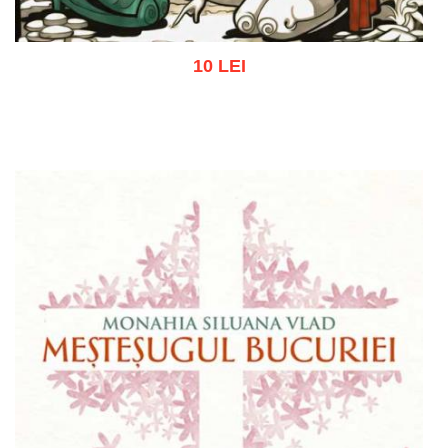
10 LEI
Adaugă în coș
Wishlist