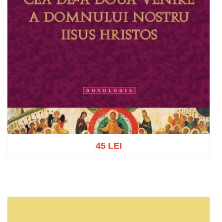
45 LEI
Adaugă în coș
Wishlist