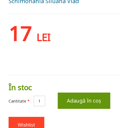
Schimonahia Siluana Vlad
17
LEI
În stoc
Adaugă în coș
Cantitate
*
Wishlist