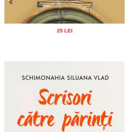
25 LEI
Adaugă în coș
Wishlist