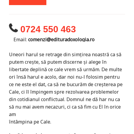
0724 550 463
Email:
comenzi@edituradoxologia.ro
Uneori harul se retrage din simțirea noastră ca să
putem crește, să putem discerne și alege în
libertate deplină ce cale vrem să urmăm. De multe
ori însă harul e acolo, dar noi nu-l folosim pentru
ce ne este el dat, ca să ne bucurăm de creșterea pe
Cale, ci îl împingem spre rezolvarea problemelor
din cotidianul conflictual. Domnul ne dă har nu ca
să nu mai avem necazuri, ci ca să fim cu El în orice
am
întâmpina pe Cale.