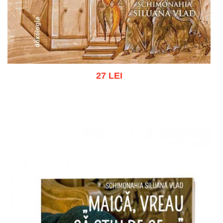
27 LEI
Adaugă în coș
Wishlist