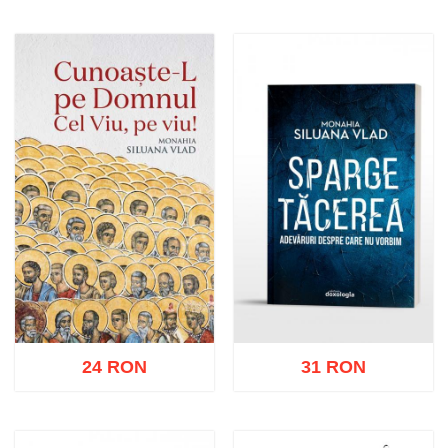
Adaugă în coș
Wishlist
Adaugă în coș
Wishlist
24 RON
31 RON