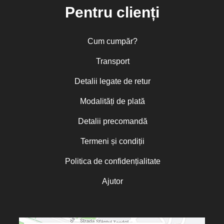
Pentru clienți
Cum cumpăr?
Transport
Detalii legate de retur
Modalități de plată
Detalii precomandă
Termeni și condiții
Politica de confidențialitate
Ajutor