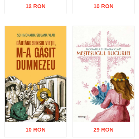
12 RON
10 RON
Adaugă în coș
Wishlist
Adaugă în coș
Wishlist
10 RON
29 RON