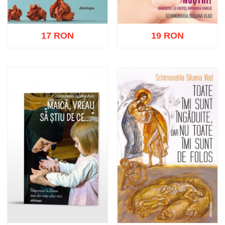
17 RON
19 RON
Adaugă în coș
Wishlist
Adaugă în coș
Wishlist