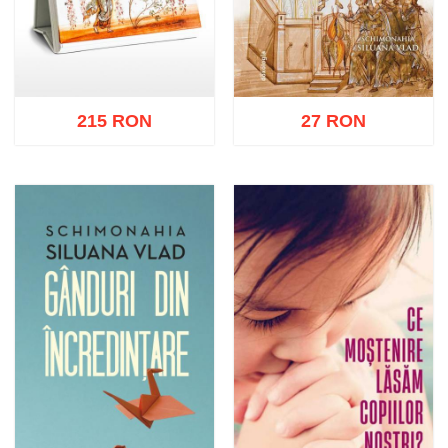
215 RON
27 RON
Adaugă în coș
Wishlist
Adaugă în coș
Wishlist