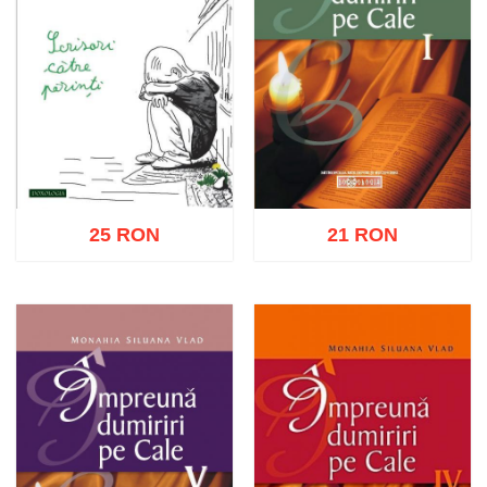
25 RON
21 RON
Adaugă în coș
Wishlist
Adaugă în coș
Wishlist