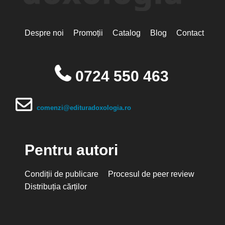
Despre noi
Promoții
Catalog
Blog
Contact
0724 550 463
comenzi@edituradoxologia.ro
Pentru autori
Condiții de publicare
Procesul de peer review
Distribuția cărților