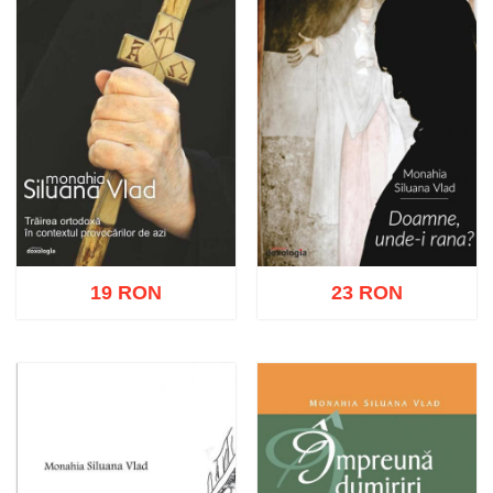
19 RON
23 RON
Adaugă în coș
Wishlist
Adaugă în coș
Wishlist