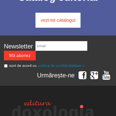
vezi tot catalogul
Newsletter
sunt de acord cu
politica de confidențialitate »
Urmărește-ne