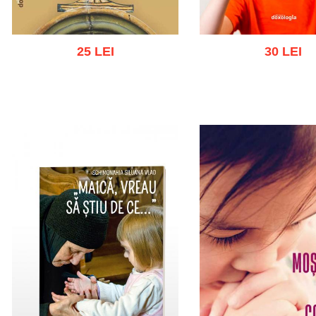
25 LEI
30 LEI
Adaugă în coș
Wishlist
Adaugă în coș
Wishl