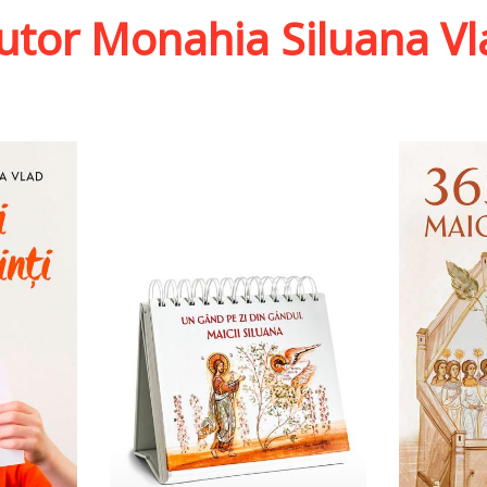
autor Monahia Siluana Vl