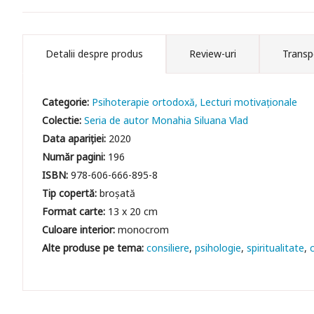
Detalii despre produs
Review-uri
Transp
Categorie:
Psihoterapie ortodoxă
Lecturi motivaționale
Colectie:
Seria de autor Monahia Siluana Vlad
Data apariției:
2020
Număr pagini:
196
ISBN:
978-606-666-895-8
Tip copertă:
broșată
Format carte:
13 x 20 cm
Culoare interior:
monocrom
consiliere
psihologie
spiritualitate