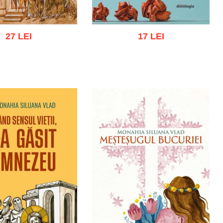
27 LEI
17 LEI
gă în coș
Wishlist
Adaugă în coș
Wishlist