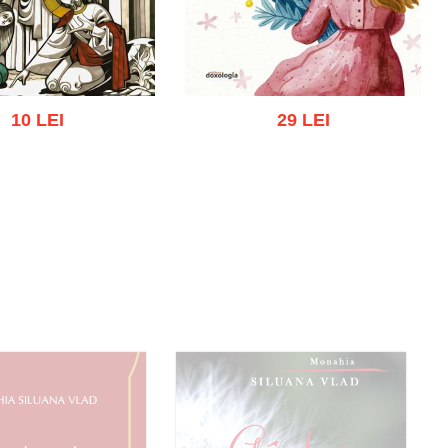
10 LEI
29 LEI
Adaugă în coș
Wishlist
gă în coș
Wishlist