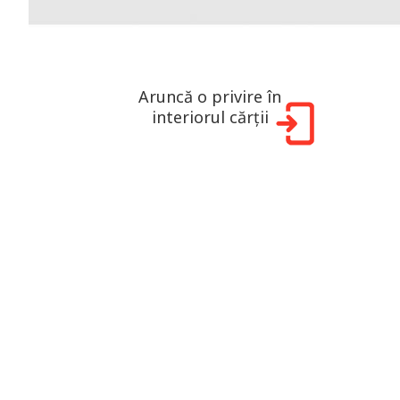
Aruncă o privire în
interiorul cărții