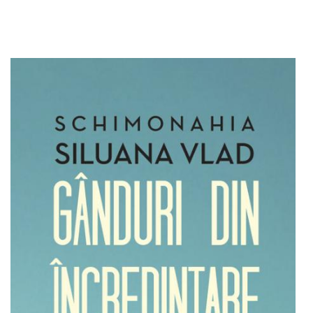
Adaugă în coș
Wishlist