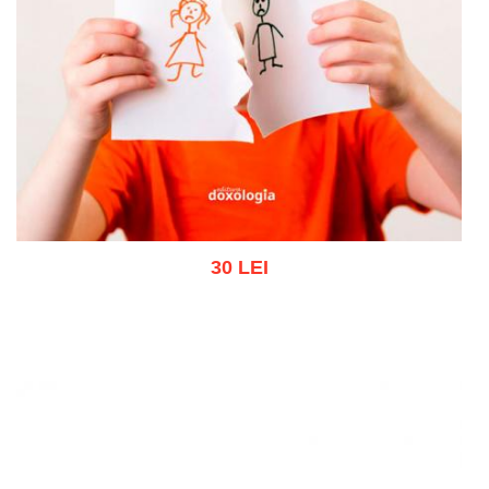
30 LEI
Adaugă în coș
Wishlist