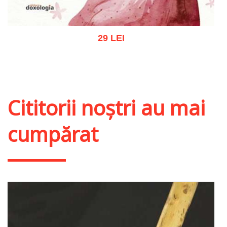
29 LEI
Adaugă în coș
Wishlist
Cititorii noștri au mai
cumpărat