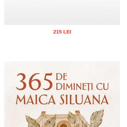
215 LEI
Adaugă în coș
Wishlist