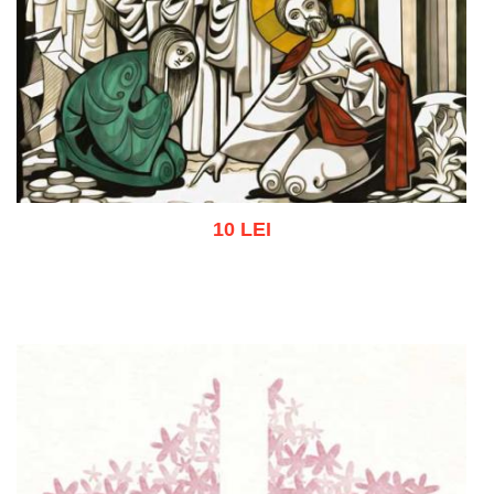
10 LEI
Adaugă în coș
Wishlist