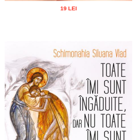
19 LEI
Adaugă în coș
Wishlist