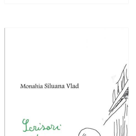
Adaugă în coș
Wishlist