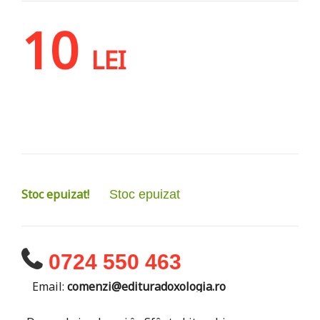
10
LEI
Stoc epuizat!
Stoc epuizat
0724 550 463
Email:
comenzi@edituradoxologia.ro