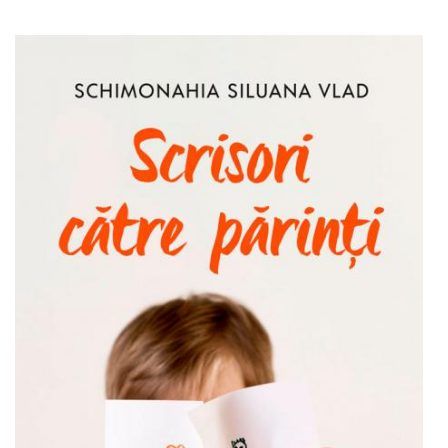
Adaugă în coș
Wishlist