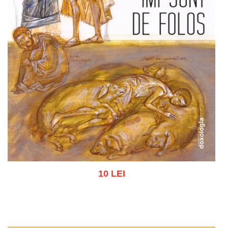
10 LEI
Adaugă în coș
Wishlist