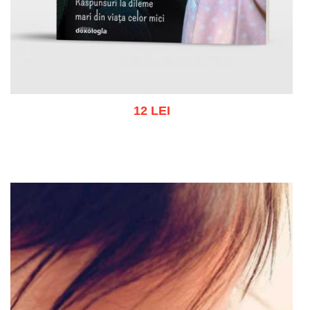
12 LEI
Adaugă în coș
Wishlist