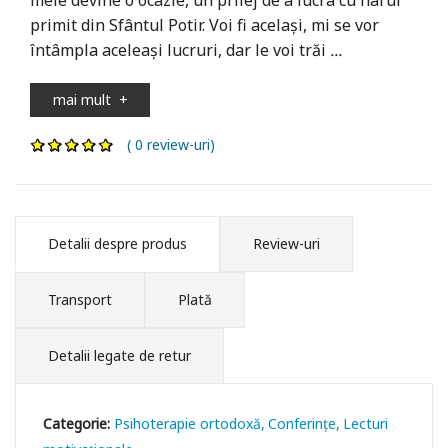
primit din Sfântul Potir. Voi fi acelaşi, mi se vor
întâmpla aceleaşi lucruri, dar le voi trăi
...
mai mult
+
( 0 review-uri)
Detalii despre produs
Review-uri
Transport
Plată
Detalii legate de retur
Categorie:
Psihoterapie ortodoxă
Conferințe
Lecturi