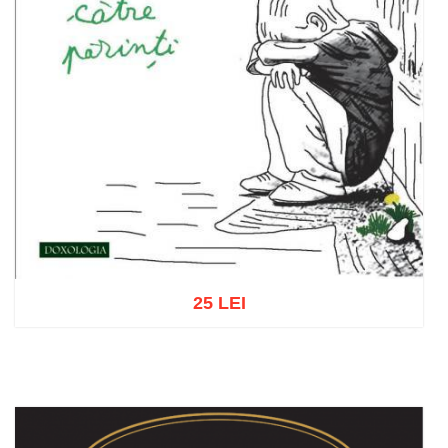
25 LEI
Adaugă în coș
Wishlist