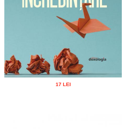
17 LEI
Adaugă în coș
Wishlist