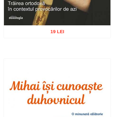
19 LEI
Adaugă în coș
Wishlist