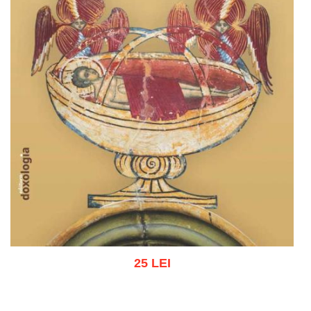
25 LEI