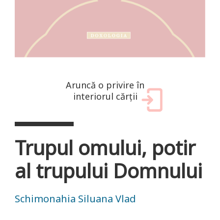
Aruncă o privire în
interiorul cărții
Trupul omului, potir
al trupului Domnului
Schimonahia Siluana Vlad