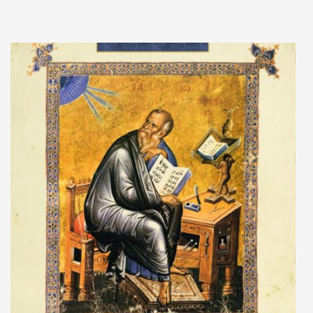
Adaugă în coș
Wishlist