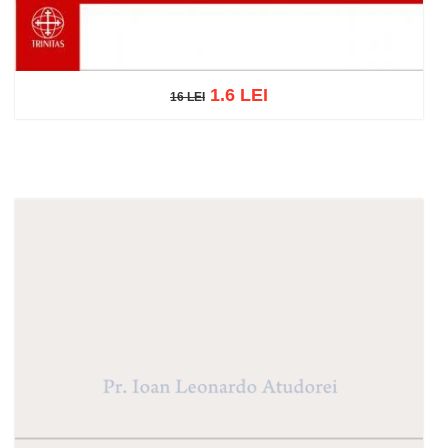
1.6 LEI
16 LEI
16 LEI
Adaugă în coș
Wishlist