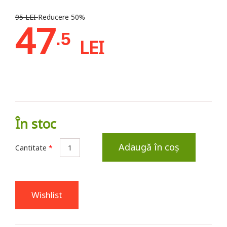
95 LEI
Reducere 50%
47
.5
LEI
În stoc
Adaugă în coș
Cantitate
*
Wishlist