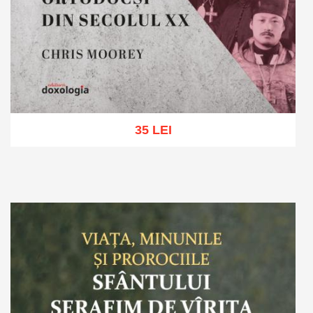
35 LEI
Adaugă în coș
Wishlist