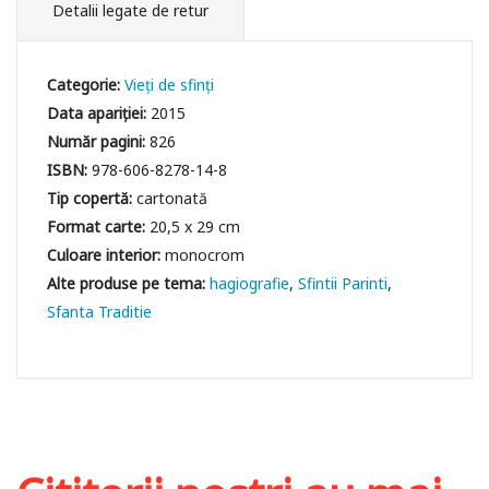
Detalii legate de retur
Categorie:
Vieți de sfinți
Data apariției:
2015
Număr pagini:
826
ISBN:
978-606-8278-14-8
Tip copertă:
cartonată
Format carte:
20,5 x 29 cm
Culoare interior:
monocrom
hagiografie
Sfintii Parinti
Sfanta Traditie