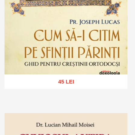
45 LEI
Adaugă în coș
Wishlist