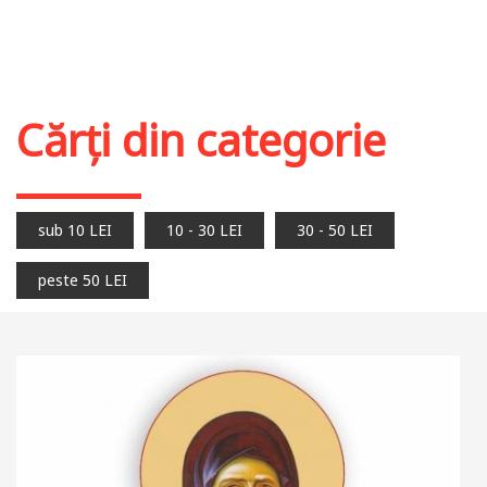
Cărți din categorie
sub 10 LEI
10 - 30 LEI
30 - 50 LEI
peste 50 LEI