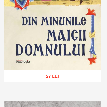
27 LEI
Adaugă în coș
Wishlist