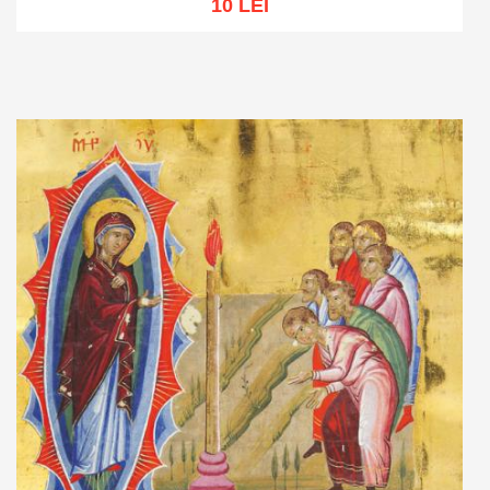
10 LEI
Adaugă în coș
Wishlist