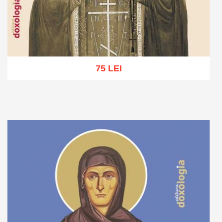
75 LEI
Adaugă în coș
Wishlist