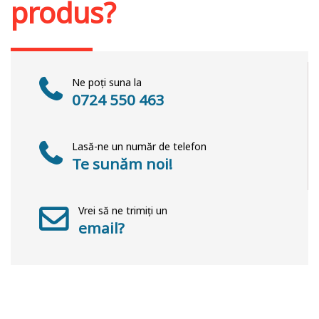
produs?
Ne poți suna la
0724 550 463
Lasă-ne un număr de telefon
Te sunăm noi!
Vrei să ne trimiți un
email?