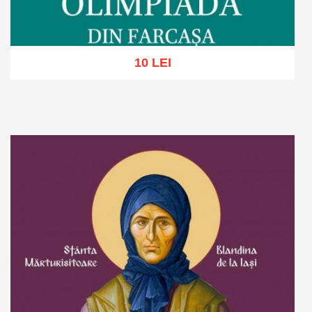
10 LEI
Adaugă în coș
Wishlist