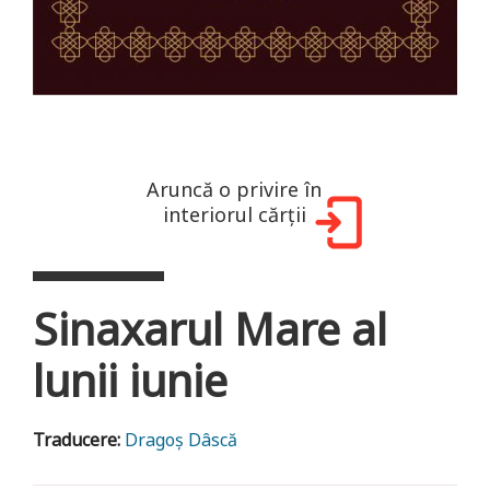
Aruncă o privire în
interiorul cărții
Sinaxarul Mare al
lunii iunie
Traducere:
Dragoș Dâscă