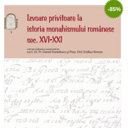
Adaugă în coș
Wishlist
-85%