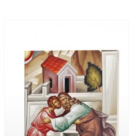
Stoc epuizat