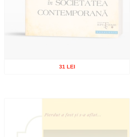
31 LEI
Stoc epuizat