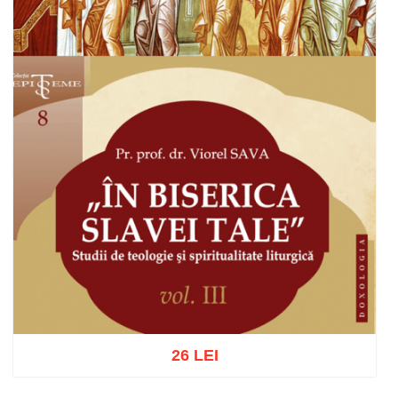
26 LEI