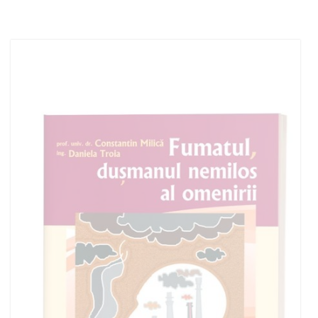
Adaugă în coș
Wishlist