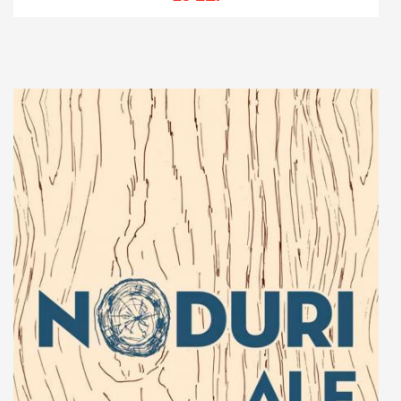
Adaugă în coș
Wishlist