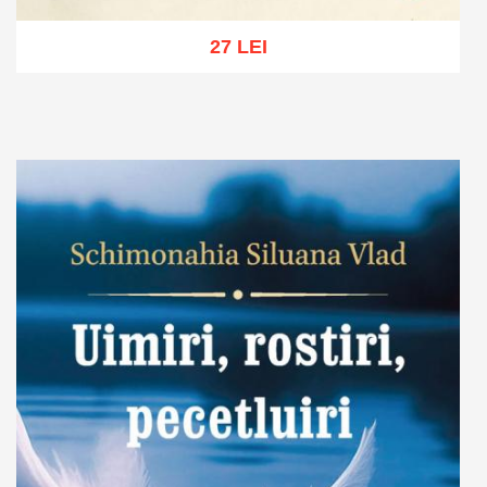
27 LEI
Adaugă în coș
Wishlist