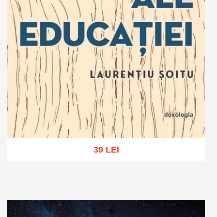
39 LEI
Adaugă în coș
Wishlist