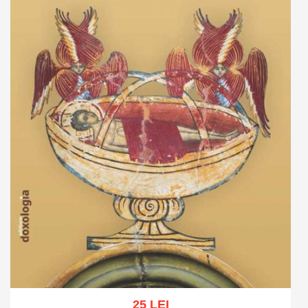
25 LEI