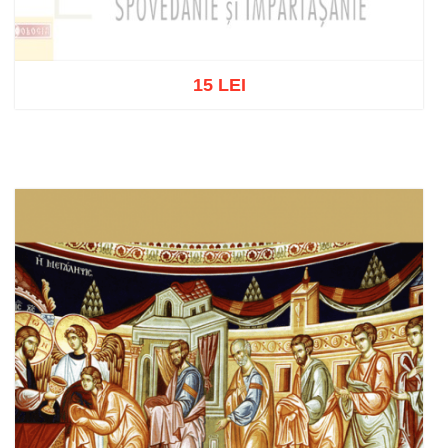
15 LEI
Stoc epuizat