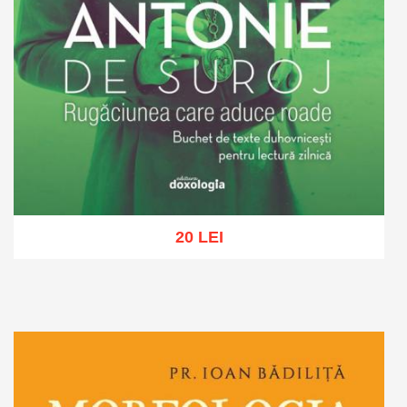
20 LEI
Adaugă în coș
Wishlist