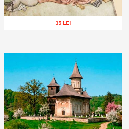
35 LEI
Adaugă în coș
Wishlist