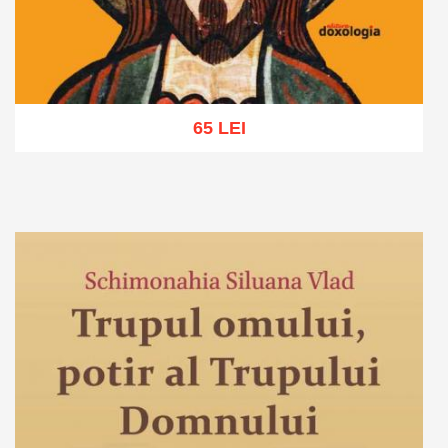
65 LEI
Adaugă în coș
Wishlist