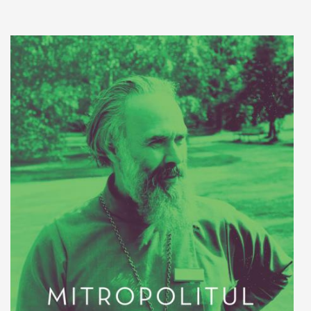
Adaugă în coș
Wishlist