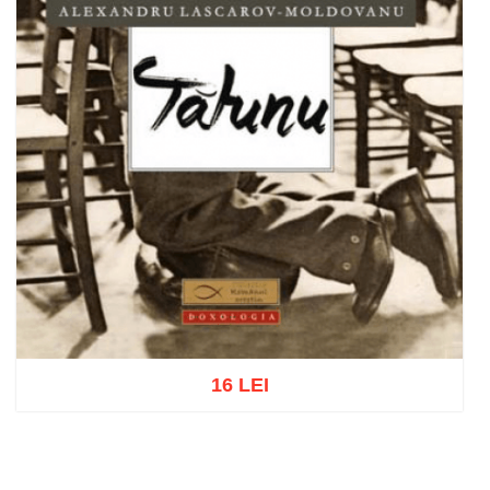
16 LEI
Adaugă în coș
Wishlist