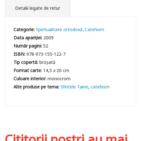
Detalii legate de retur
Categorie:
Spiritualitate ortodoxă
Catehism
Data apariției:
2009
Număr pagini:
52
ISBN:
978-973-155-122-7
Tip copertă:
broșată
Format carte:
14,5 x 20 cm
Culoare interior:
monocrom
Sfintele Taine
catehism
Cititorii noștri au mai