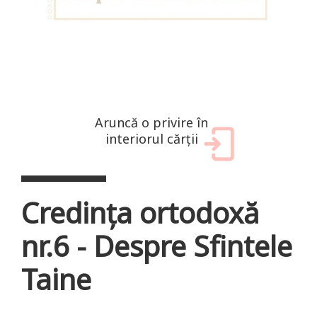
Aruncă o privire în
interiorul cărții
Credinţa ortodoxă
nr.6 - Despre Sfintele
Taine