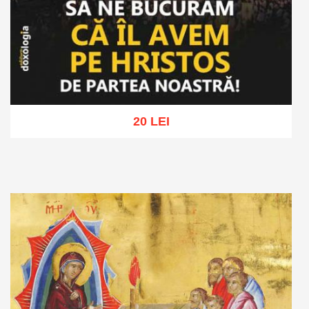
20 LEI
Adaugă în coș
Wishlist