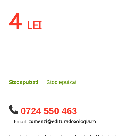
4
LEI
Stoc epuizat!
Stoc epuizat
0724 550 463
Email:
comenzi@edituradoxologia.ro