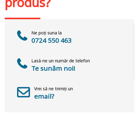
produs?
Ne poți suna la
0724 550 463
Lasă-ne un număr de telefon
Te sunăm noi!
Vrei să ne trimiți un
email?