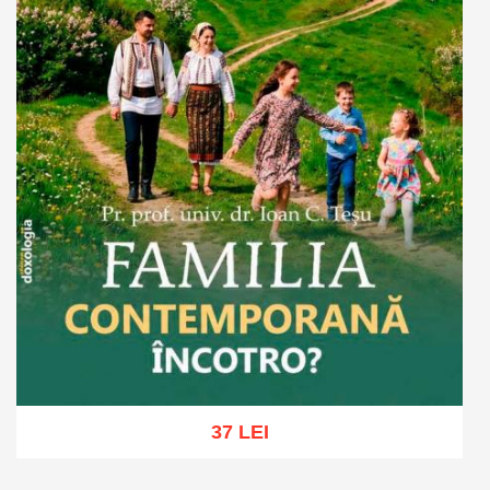
37 LEI