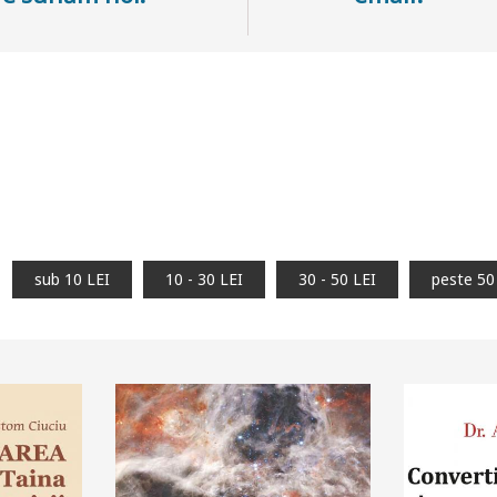
sub 10 LEI
10 - 30 LEI
30 - 50 LEI
peste 50