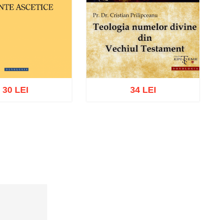
30 LEI
34 LEI
ă în coș
Wishlist
Adaugă în coș
Wishlist