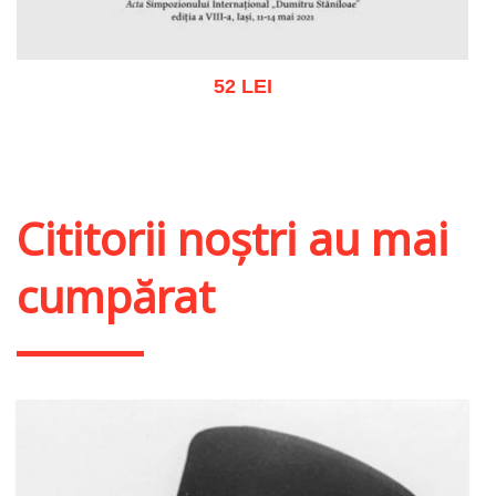
52 LEI
Adaugă în coș
Wishlist
Cititorii noștri au mai
cumpărat