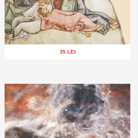
35 LEI
Adaugă în coș
Wishlist