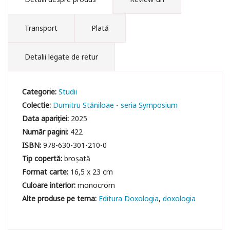
Transport
Plată
Detalii legate de retur
Categorie:
Studii
Colectie:
Dumitru Stăniloae - seria Symposium
Data apariției:
2025
Număr pagini:
422
ISBN:
978-630-301-210-0
Tip copertă:
broșată
Format carte:
16,5 x 23 cm
Culoare interior:
monocrom
Editura Doxologia
doxologia