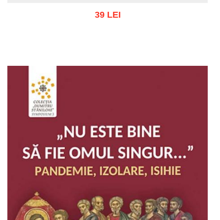
39 LEI
Adaugă în coș
Wishlist