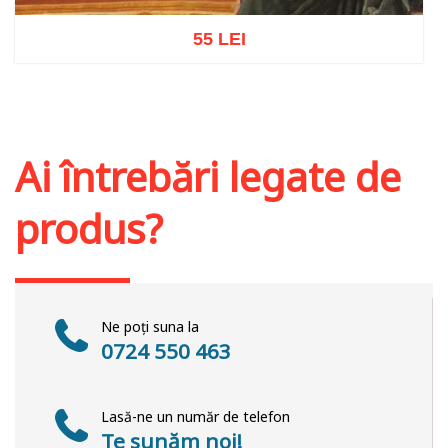
55 LEI
Adaugă în coș
Wishlist
Ai întrebări legate de
produs?
Ne poți suna la
0724 550 463
Lasă-ne un număr de telefon
Te sunăm noi!