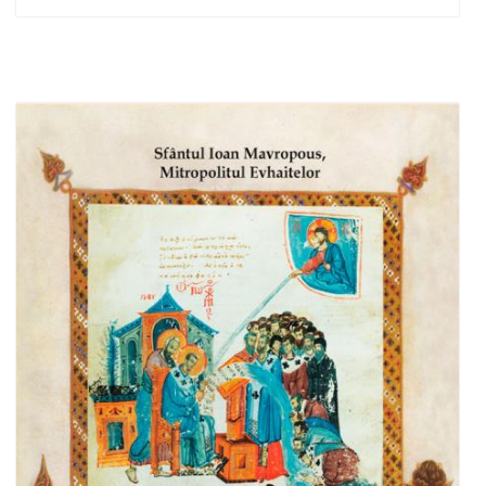
Adaugă în coș
Wishlist