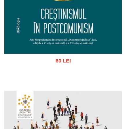
60 LEI
Adaugă în coș
Wishlist