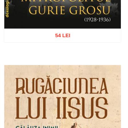
54 LEI
Adaugă în coș
Wishlist