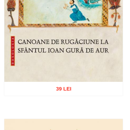
39 LEI
Adaugă în coș
Wishlist