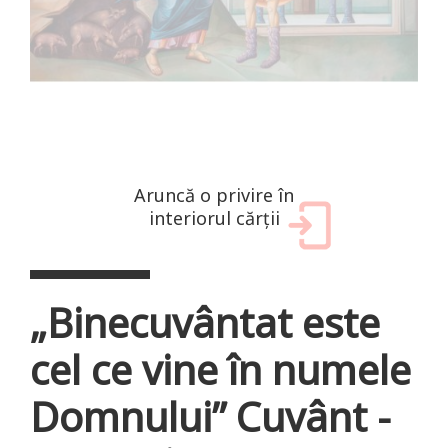
Aruncă o privire în
interiorul cărții
„Binecuvântat este
cel ce vine în numele
Domnului” Cuvânt -