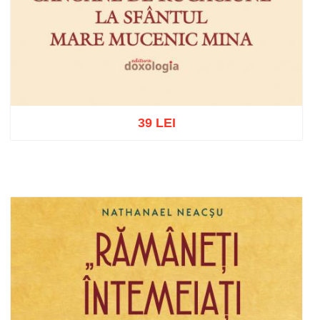
39 LEI
Adaugă în coș
Wishlist