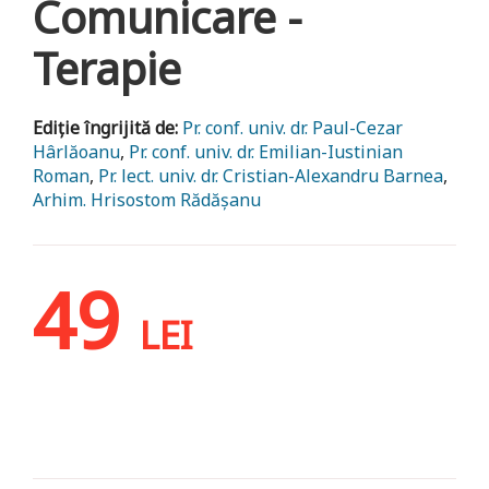
Comunicare -
Terapie
Ediție îngrijită de:
Pr. conf. univ. dr. Paul-Cezar
Hârlăoanu
,
Pr. conf. univ. dr. Emilian-Iustinian
Roman
,
Pr. lect. univ. dr. Cristian-Alexandru Barnea
,
Arhim. Hrisostom Rădășanu
49
LEI