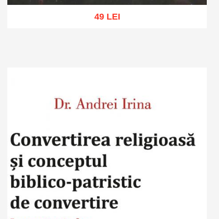
49 LEI
Adaugă în coș
Wishlist