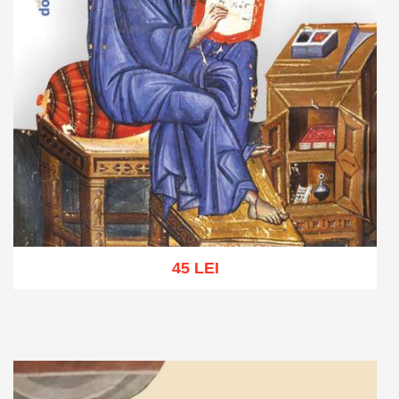
45 LEI
Adaugă în coș
Wishlist