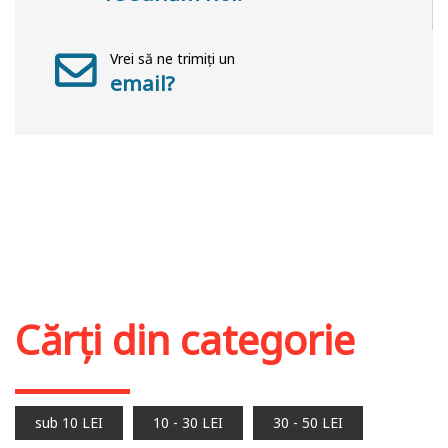
Vrei să ne trimiți un
email?
Cărți din categorie
sub 10 LEI
10 - 30 LEI
30 - 50 LEI