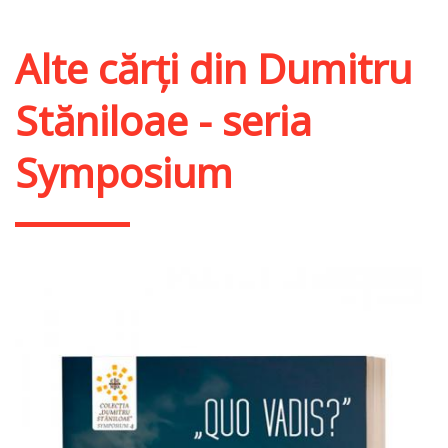
Alte cărți din
Dumitru
Stăniloae - seria
Symposium