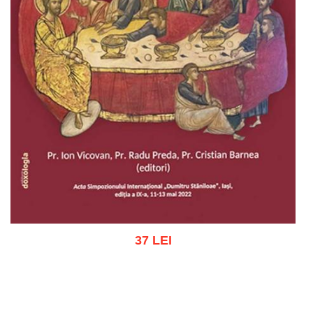
37 LEI
Adaugă în coș
Wishlist