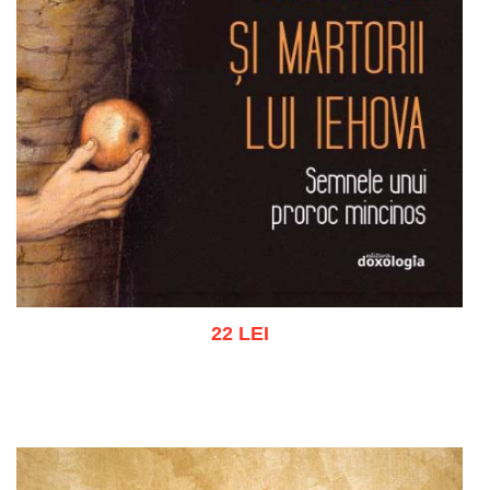
22 LEI
Adaugă în coș
Wishlist