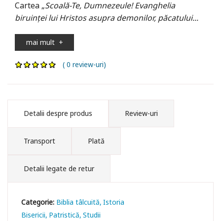
Cartea „
Scoală-Te, Dumnezeule! Evanghelia
biruinței lui Hristos asupra demonilor, păcatului...
mai mult
+
( 0 review-uri)
Detalii despre produs
Review-uri
Transport
Plată
Detalii legate de retur
Categorie:
Biblia tâlcuită
Istoria
Bisericii
Patristică
Studii