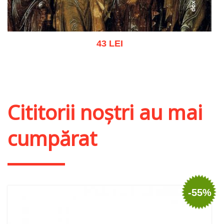
43 LEI
Adaugă în coș
Wishlist
Cititorii noștri au mai
cumpărat
-55%