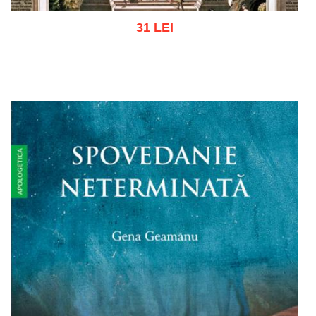
31 LEI
Adaugă în coș
Wishlist