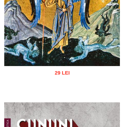
29 LEI
Adaugă în coș
Wishlist