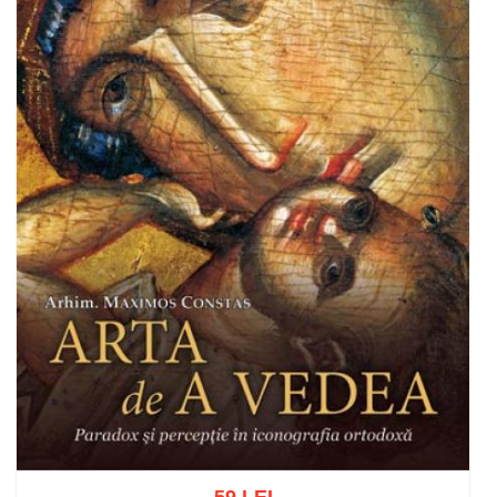
59 LEI