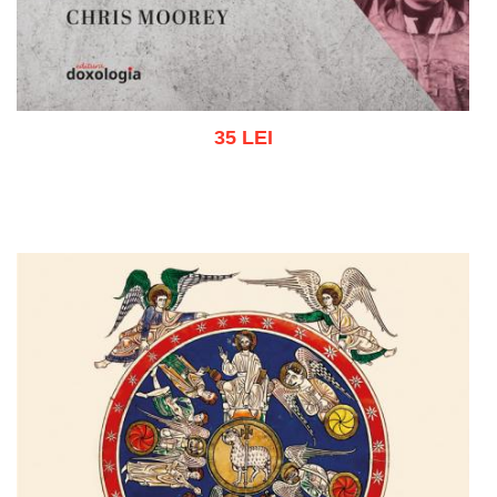
35 LEI
Adaugă în coș
Wishlist