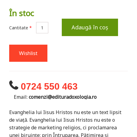
În stoc
Adaugă în coș
Cantitate
*
Wishlist
0724 550 463
Email:
comenzi@edituradoxologia.ro
Evanghelia lui Iisus Hristos nu este un text lipsit
de viaţă. Evanghelia lui Iisus Hristos nu este o
strategie de marketing religios, ci proclamarea
unei biruinţe: prin Întruparea, Pătimirea și