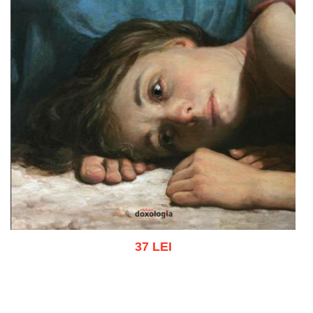
37 LEI
Adaugă în coș
Wishlist