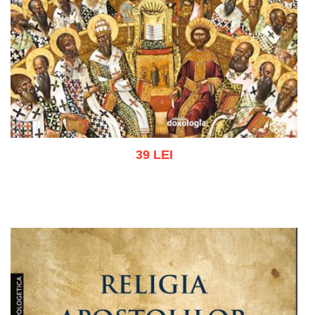
39 LEI
Adaugă în coș
Wishlist