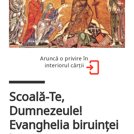
Aruncă o privire în
interiorul cărții
Scoală-Te,
Dumnezeule!
Evanghelia biruinței