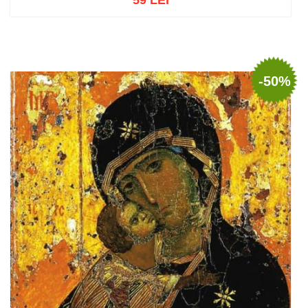
Adaugă în coș
Wishlist
-50%