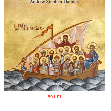
50 LEI