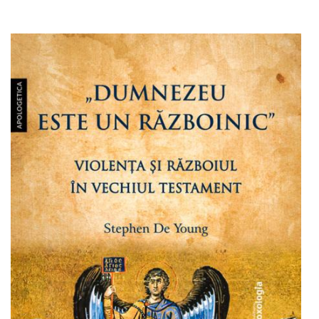
Adaugă în coș
Wishlist