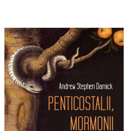
Adaugă în coș
Wishlist