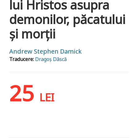
lui Hristos asupra
demonilor, păcatului
și morții
Andrew Stephen Damick
Traducere:
Dragoș Dâscă
25
LEI