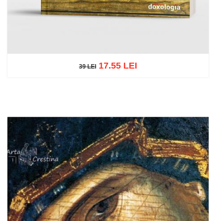
17.55 LEI
39 LEI
39 LEI
Adaugă în coș
Wishlist