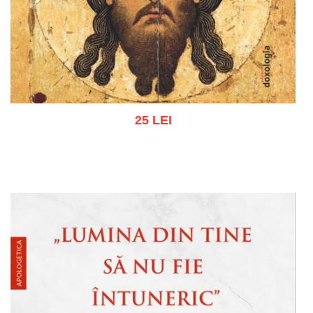
25 LEI
Adaugă în coș
Wishlist