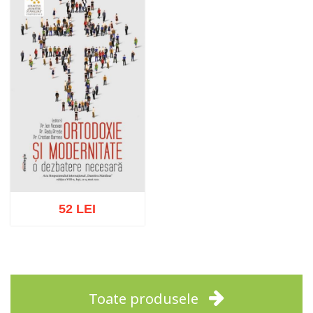
Adaugă în coș
Wishlist
Adaugă în coș
Wishlist
52 LEI
Adaugă în coș
Wishlist
Toate produsele