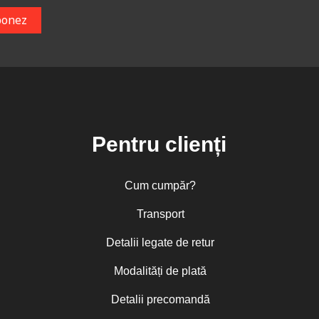
Pentru clienți
Cum cumpăr?
Transport
Detalii legate de retur
Modalități de plată
Detalii precomandă