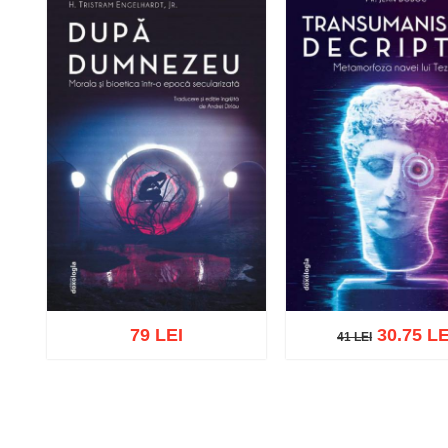
79 LEI
30.75 LE
41 LEI
41 LEI
Adaugă în coș
Wishlist
Adaugă în coș
Wishl