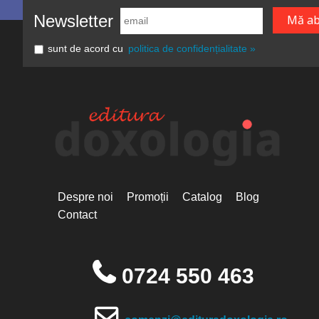
Newsletter
sunt de acord cu
politica de confidențialitate »
Despre noi
Promoții
Catalog
Blog
Contact
0724 550 463