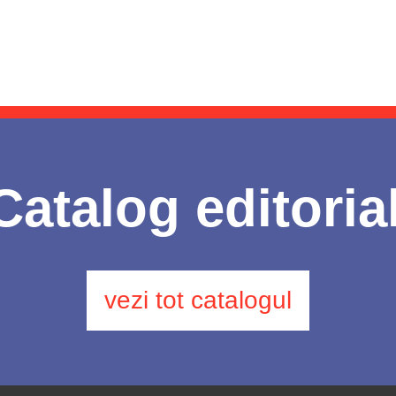
Catalog editoria
vezi tot catalogul