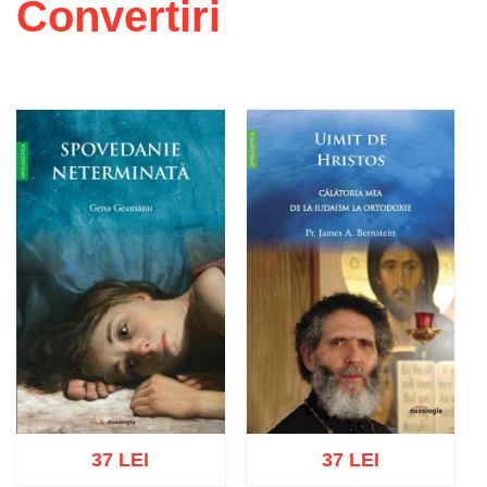
Convertiri
37 LEI
37 LEI