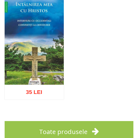
Adaugă în coș
Wishlist
Adaugă în coș
Wishlist
35 LEI
Adaugă în coș
Wishlist
Toate produsele