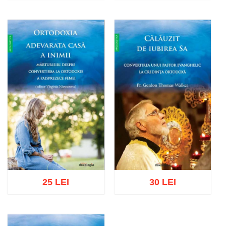
Adaugă în coș
Wishlist
Adaugă în coș
Wishlist
25 LEI
30 LEI