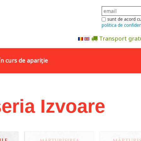
sunt de acord c
politica de confiden
Transport grat
Abonare la newsletter
În curs de apariție
eria Izvoare