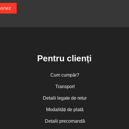
Pentru clienți
Cum cumpăr?
Transport
Detalii legate de retur
Modalități de plată
Detalii precomandă