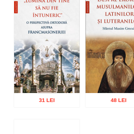
31 LEI
48 LEI
Adaugă în coș
Wishlist
Adaugă în coș
Wishl