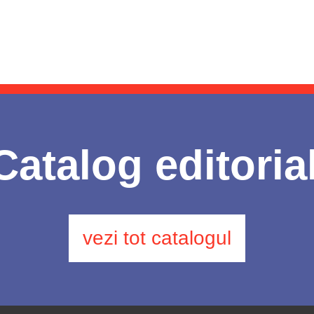
Catalog editoria
vezi tot catalogul