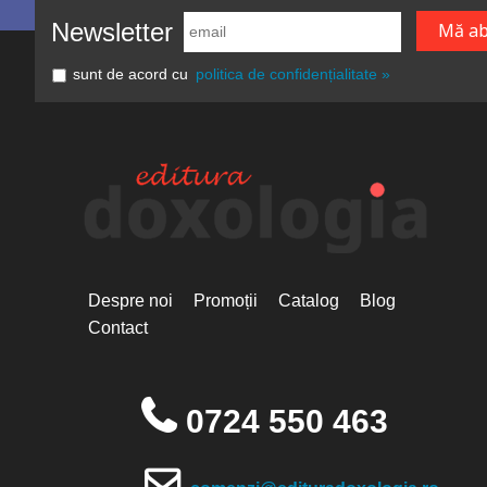
Newsletter
sunt de acord cu
politica de confidențialitate »
Despre noi
Promoții
Catalog
Blog
Contact
0724 550 463