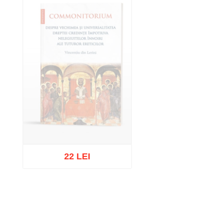
22 LEI
Stoc epuizat