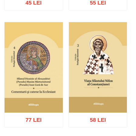
45 LEI
55 LEI
Adaugă în coș
Wishlist
Adaugă în coș
Wishlist
77 LEI
58 LEI