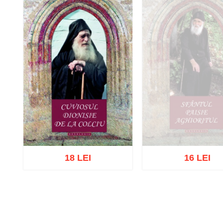
18 LEI
16 LEI
Stoc epuizat
Adaugă în coș
Wishlist