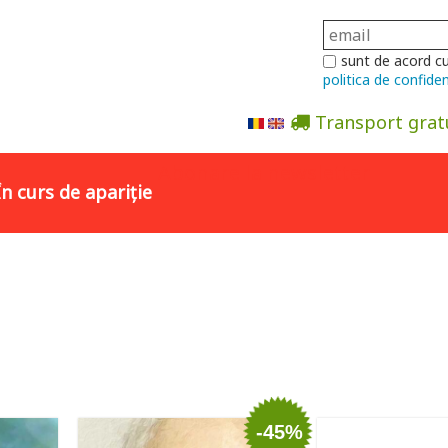
sunt de acord c
politica de confiden
Transport grat
Abonare la newsletter
În curs de apariție
-45%