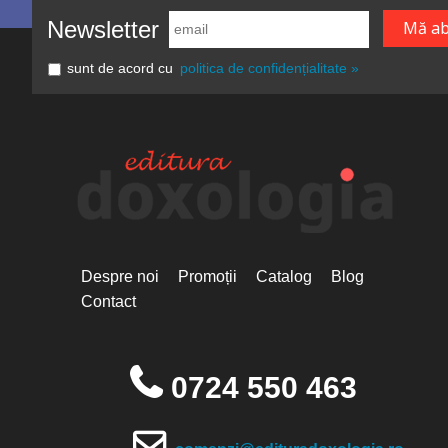
Newsletter
sunt de acord cu
politica de confidențialitate »
Despre noi
Promoții
Catalog
Blog
Contact
0724 550 463