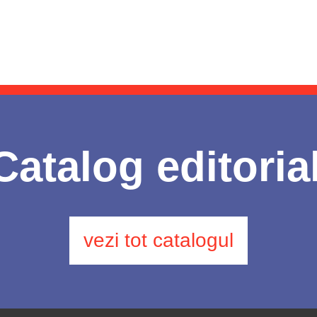
Catalog editoria
vezi tot catalogul