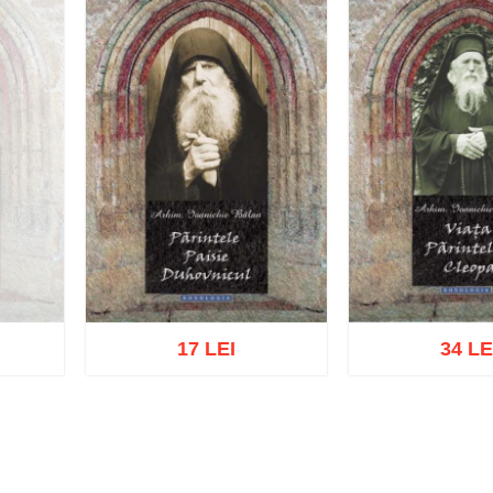
17 LEI
34 LE
Adaugă în coș
Adaugă în coș
Wishlist