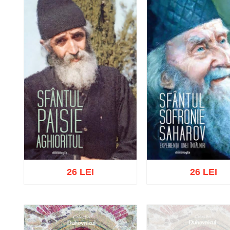
26 LEI
26 LEI
Adaugă în coș
Wishlist
Adaugă în coș
Wishl