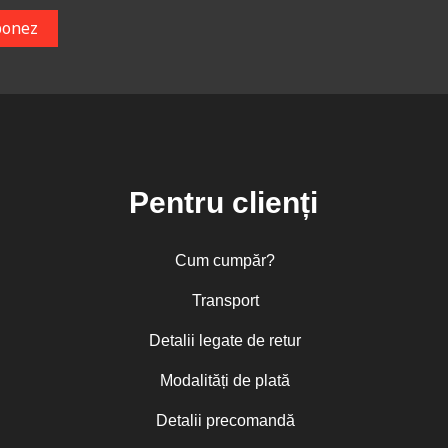
Pentru clienți
Cum cumpăr?
Transport
Detalii legate de retur
Modalități de plată
Detalii precomandă