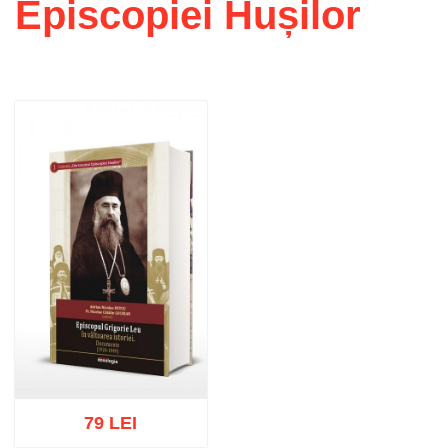
Episcopiei Hușilor
79 LEI