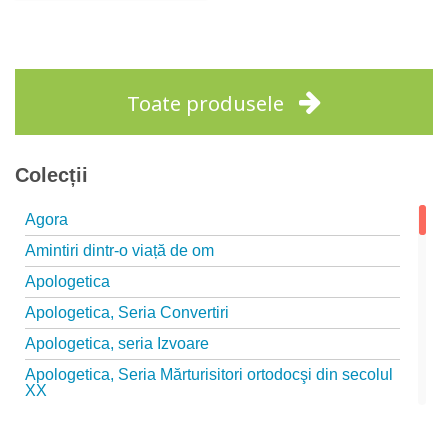
Adaugă în coș
Wishlist
Toate produsele
Colecții
Agora
Amintiri dintr-o viață de om
Apologetica
Apologetica, Seria Convertiri
Apologetica, seria Izvoare
Apologetica, Seria Mărturisitori ortodocşi din secolul
XX
Apologetica, seria Studii