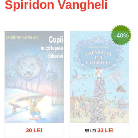
Spiridon Vangheli
-40%
30 LEI
33 LEI
55 LEI