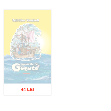
55 LEI
Stoc epuizat
Stoc epuizat
44 LEI
Stoc epuizat