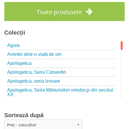
Toate produsele
Colecții
Agora
Amintiri dintr-o viață de om
Apologetica
Apologetica, Seria Convertiri
Apologetica, seria Izvoare
Apologetica, Seria Mărturisitori ortodocşi din secolul
XX
Apologetica, seria Studii
Arta creștină
Sortează după
Audio Book-uri