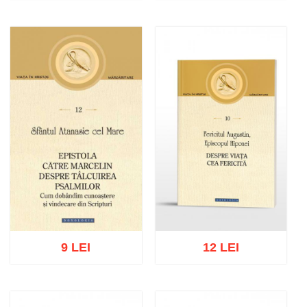
Adaugă în coș
Wishlist
Adaugă în coș
Wishlist
9 LEI
12 LEI