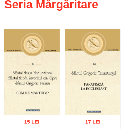
Seria Mărgăritare
15 LEI
17 LEI