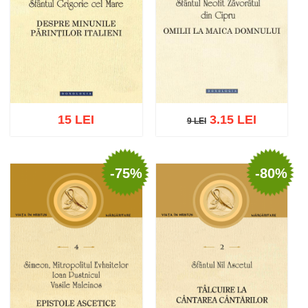
15 LEI
3.15 LEI
9 LEI
9 LEI
-75%
-80%
Adaugă în coș
Wishlist
Adaugă în coș
Wishlist