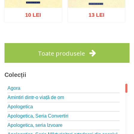
10 LEI
13 LEI
Adaugă în coș
Wishlist
Adaugă în coș
Wishlist
Toate produsele
Colecții
Agora
Amintiri dintr-o viață de om
Apologetica
Apologetica, Seria Convertiri
Apologetica, seria Izvoare