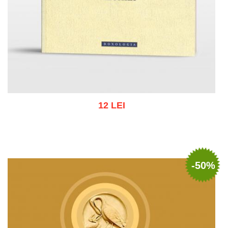
12 LEI
Adaugă în coș
Wishlist
-50%