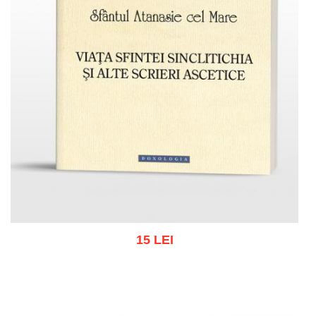
15 LEI
Adaugă în coș
Wishlist