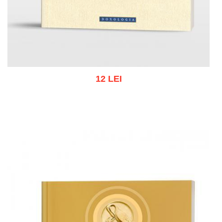
12 LEI
Adaugă în coș
Wishlist