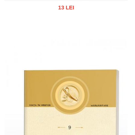
13 LEI
Adaugă în coș
Wishlist