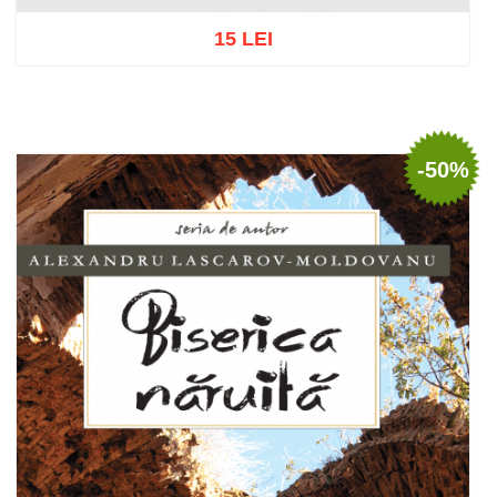
15 LEI
Adaugă în coș
Wishlist
-50%