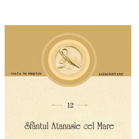
Adaugă în coș
Wishlist