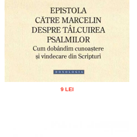
9 LEI
Adaugă în coș
Wishlist