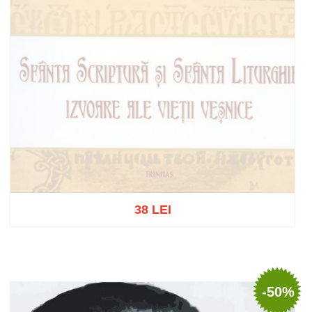
38 LEI
Stoc epuizat
-50%