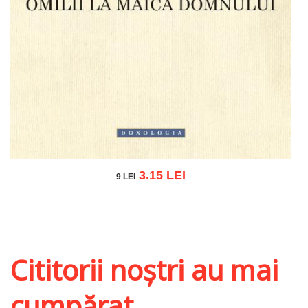
3.15 LEI
9 LEI
9 LEI
Adaugă în coș
Wishlist
Cititorii noștri au mai
cumpărat