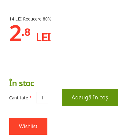
14 LEI
Reducere 80%
2
.8
LEI
În stoc
Adaugă în coș
Cantitate
*
Wishlist