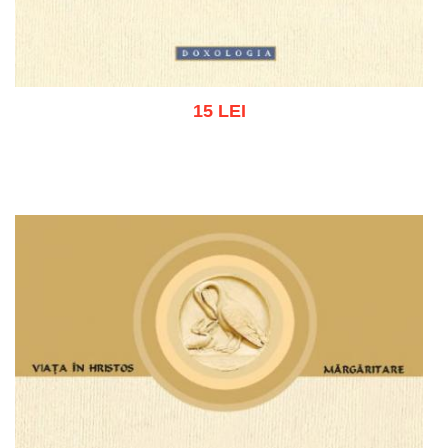
15 LEI
Adaugă în coș
Wishlist