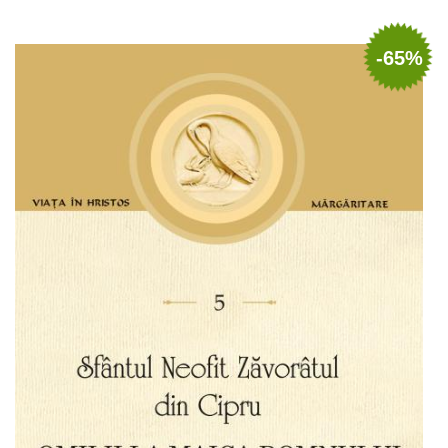
Adaugă în coș
Wishlist
-65%