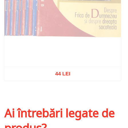
44 LEI
Stoc epuizat
Ai întrebări legate de
produs?