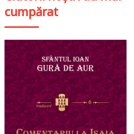
cumpărat