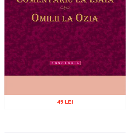
45 LEI
Adaugă în coș
Wishlist