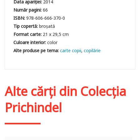
Data apariției:
2014
Număr pagini:
66
ISBN:
978-606-666-370-0
Tip copertă:
broșată
Format carte:
21 x 29,5 cm
Culoare interior:
color
carte copii
copilărie
Alte cărți din
Colecția
Prichindel