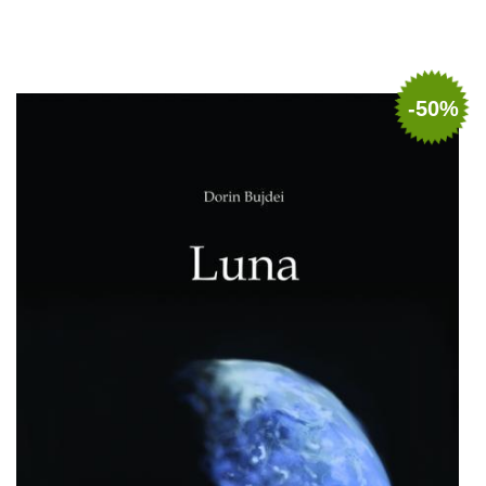
Adaugă în coș
Wishlist
-50%