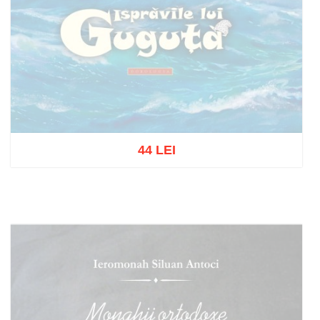
44 LEI
Stoc epuizat