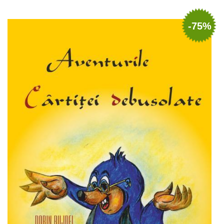
Adaugă în coș
Wishlist
-75%