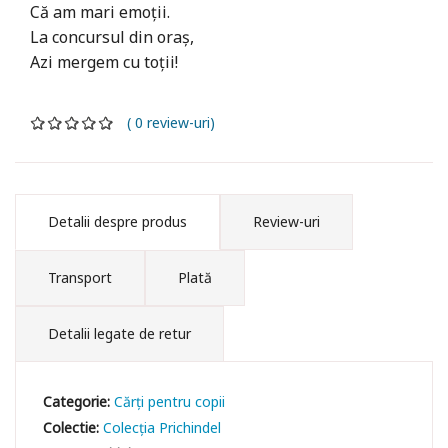
Că am mari emoții.
La concursul din oraș,
Azi mergem cu toții!
( 0 review-uri)
Detalii despre produs
Review-uri
Transport
Plată
Detalii legate de retur
Categorie:
Cărți pentru copii
Colectie:
Colecția Prichindel