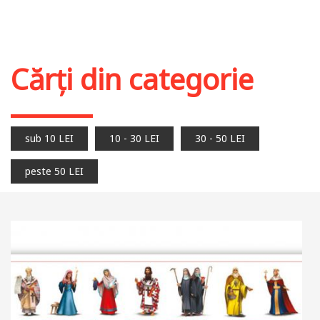
Cărți din categorie
sub 10 LEI
10 - 30 LEI
30 - 50 LEI
peste 50 LEI