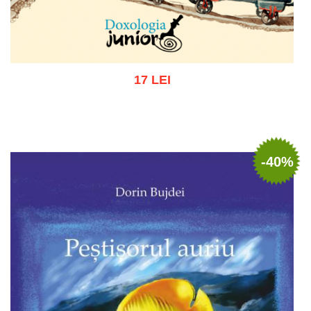
17 LEI
Adaugă în coș
Wishlist
-40%