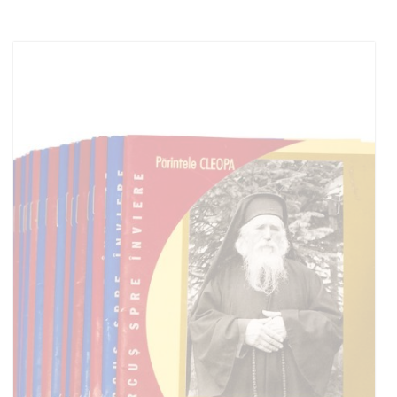
Stoc epuizat