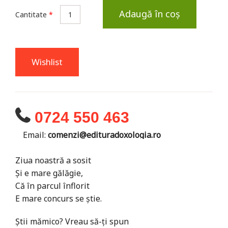
Adaugă în coș
Cantitate
*
Wishlist
0724 550 463
Email:
comenzi@edituradoxologia.ro
Ziua noastră a sosit
Și e mare gălăgie,
Că în parcul înflorit
E mare concurs se știe.
Știi mămico? Vreau să-ți spun