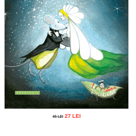
27 LEI
45 LEI
45 LEI