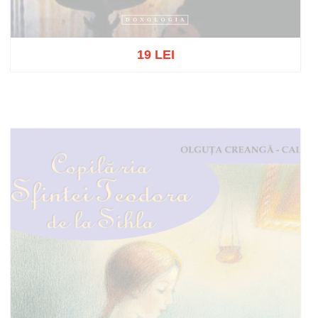
19 LEI
Stoc epuizat