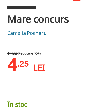
Mare concurs
Camelia Poenaru
17 LEI
Reducere 75%
4
.25
LEI
În stoc