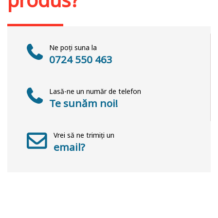
Ne poți suna la
0724 550 463
Lasă-ne un număr de telefon
Te sunăm noi!
Vrei să ne trimiți un
email?