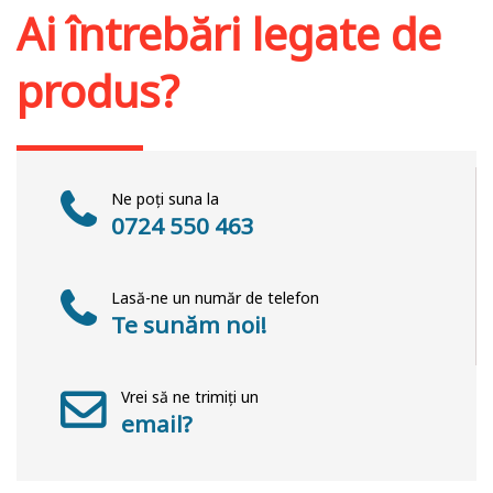
Ai întrebări legate de
produs?
Ne poți suna la
0724 550 463
Lasă-ne un număr de telefon
Te sunăm noi!
Vrei să ne trimiți un
email?