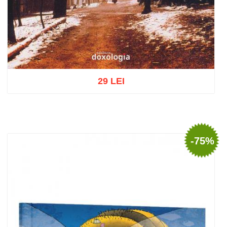
29 LEI
Adaugă în coș
Wishlist
-75%