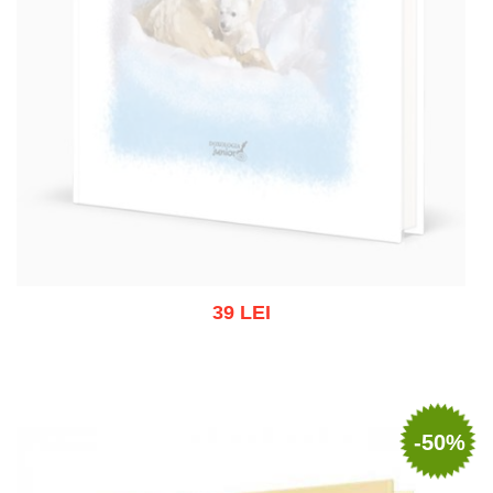
39 LEI
Stoc epuizat
-50%