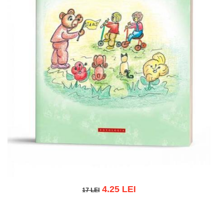
4.25 LEI
17 LEI
17 LEI