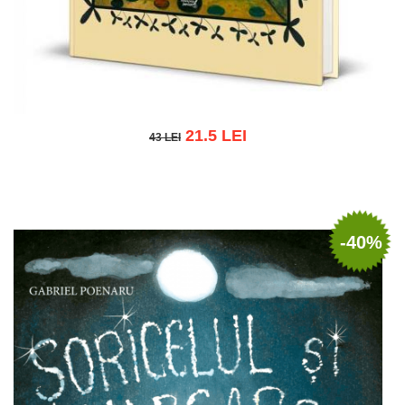
21.5 LEI
43 LEI
43 LEI
Adaugă în coș
Wishlist
-40%