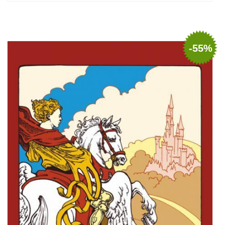
Stoc epuizat
-55%