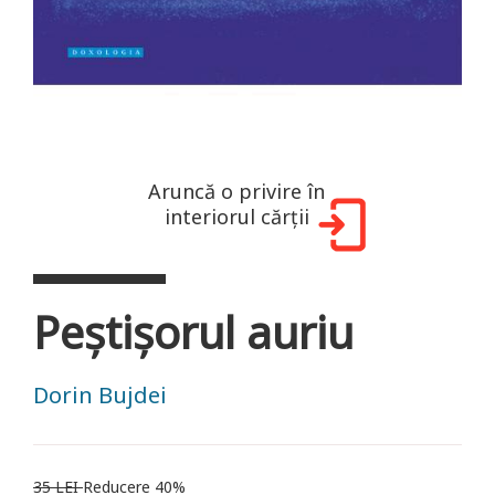
Aruncă o privire în
interiorul cărții
Peștișorul auriu
Dorin Bujdei
35 LEI
Reducere 40%