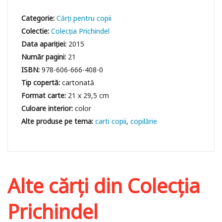
Categorie:
Cărți pentru copii
Colectie:
Colecția Prichindel
Data apariției:
2015
Număr pagini:
21
ISBN:
978-606-666-408-0
Tip copertă:
cartonată
Format carte:
21 x 29,5 cm
Culoare interior:
color
carti copii
copilărie
Alte cărți din
Colecția
Prichindel