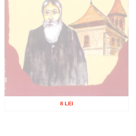
8 LEI
Stoc epuizat