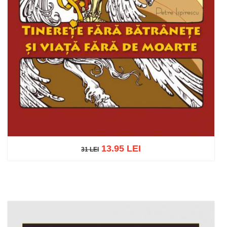
13.95 LEI
31 LEI
31 LEI
Adaugă în coș
Wishlist