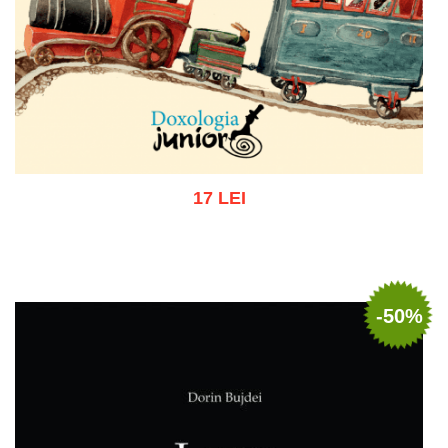
17 LEI
Adaugă în coș
Wishlist
-50%