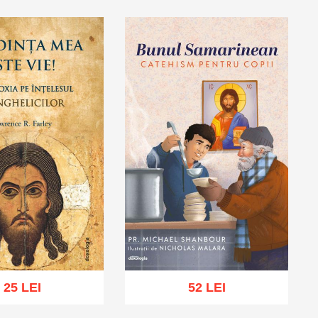
25 LEI
52 LEI