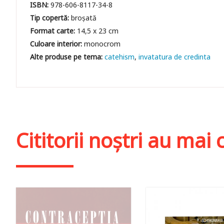
ISBN:
978-606-8117-34-8
Tip copertă:
broșată
Format carte:
14,5 x 23 cm
Culoare interior:
monocrom
catehism
invatatura de credinta
Cititorii noștri au ma