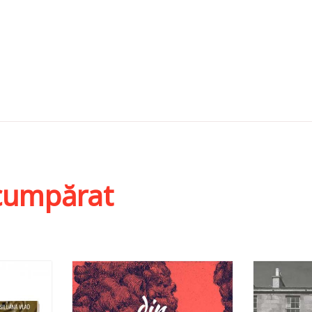
i cumpărat