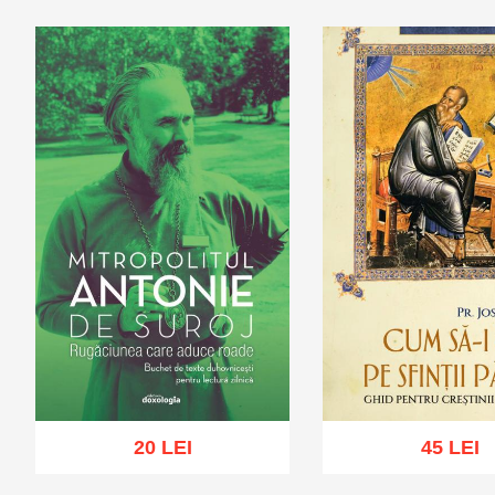
20 LEI
45 LEI