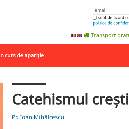
sunt de acord c
politica de confiden
Transport grat
Abonare la newsletter
În curs de apariție
Catehismul creşt
Pr. Ioan Mihălcescu