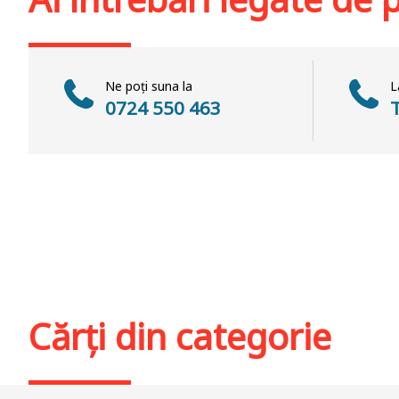
Ne poți suna la
L
0724 550 463
Cărți din categorie