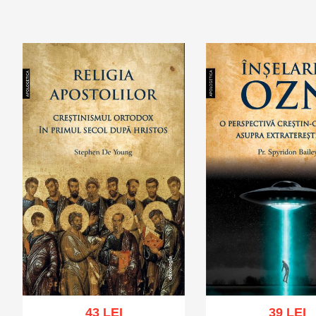
Adaugă în coș
Wishlist
Adaugă în coș
Wis
43 LEI
39 LEI