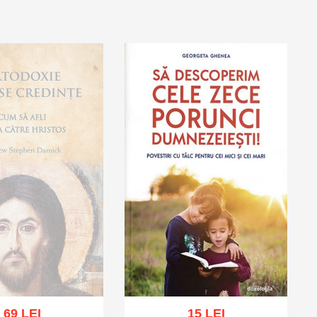
ă în coș
Wishlist
Adaugă în coș
Wishlist
69 LEI
15 LEI