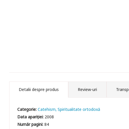
Detalii despre produs
Review-uri
Transp
Categorie:
Catehism
Spiritualitate ortodoxă
Data apariției:
2008
Număr pagini:
84