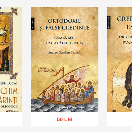
50 LEI