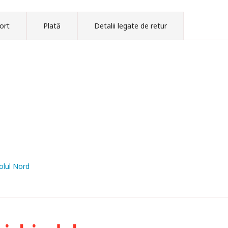
ort
Plată
Detalii legate de retur
olul Nord