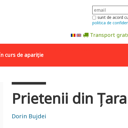
sunt de acord c
politica de confiden
Transport grat
Abonare la newsletter
În curs de apariție
Prietenii din Țara
Dorin Bujdei