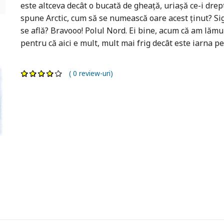
este altceva decât o bucată de gheață, uriașă ce-i drep
spune Arctic, cum să se numească oare acest ținut? Sigurr
se află? Bravooo! Polul Nord. Ei bine, acum că am lămur
pentru că aici e mult, mult mai frig decât este iarna pe 
( 0 review-uri)