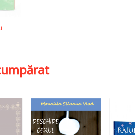
I
ist
i cumpărat