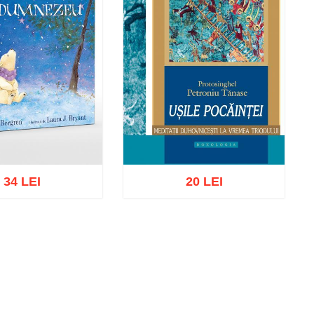
34 LEI
20 LEI
ă în coș
Wishlist
Adaugă în coș
Wishlist