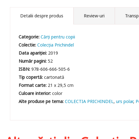
Detalii despre produs
Review-uri
Transp
Categorie:
Cărți pentru copii
Colectie:
Colecția Prichindel
Data apariției:
2019
Număr pagini:
52
ISBN:
978-606-666-505-6
Tip copertă:
cartonată
Format carte:
21 x 29,5 cm
Culoare interior:
color
COLECTIA PRICHINDEL
urs polar
P