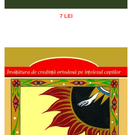
7 LEI
Adaugă în coș
Wishlist