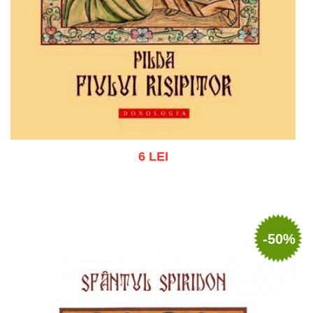
6 LEI
Adaugă în coș
Wishlist
-50%