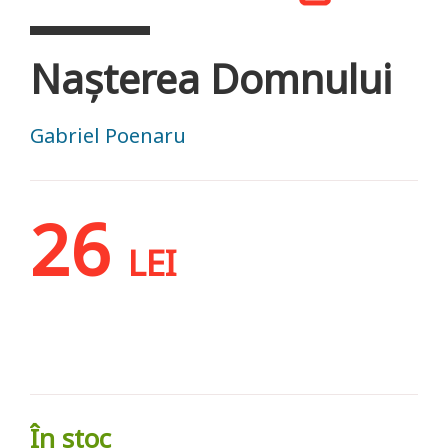
Nașterea Domnului
Gabriel Poenaru
26
LEI
În stoc