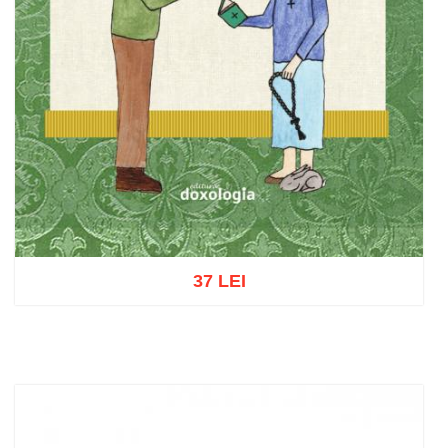
37 LEI
Adaugă în coș
Wishlist