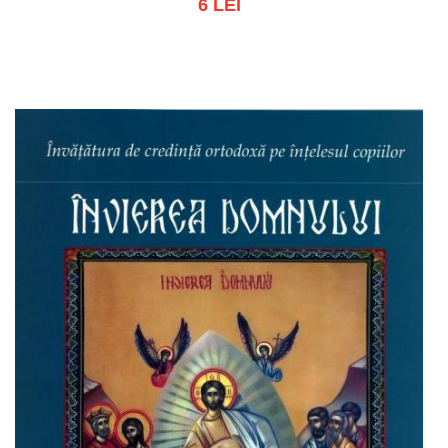
6 LEI
Stoc epuizat