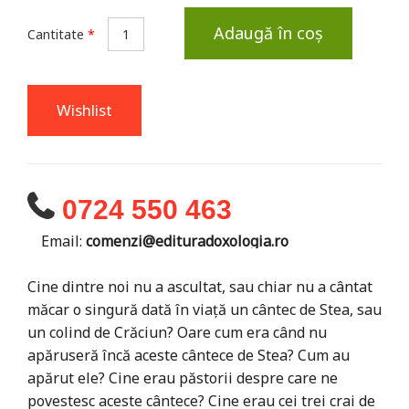
Adaugă în coș
Cantitate
*
Wishlist
0724 550 463
Email:
comenzi@edituradoxologia.ro
Cine dintre noi nu a ascultat, sau chiar nu a cântat
măcar o singură dată în viață un cântec de Stea, sau
un colind de Crăciun? Oare cum era când nu
apăruseră încă aceste cântece de Stea? Cum au
apărut ele? Cine erau păstorii despre care ne
povestesc aceste cântece? Cine erau cei trei crai de