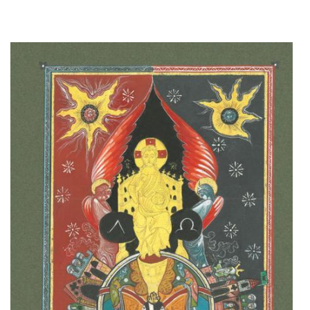
Adaugă în coș
Wishlist