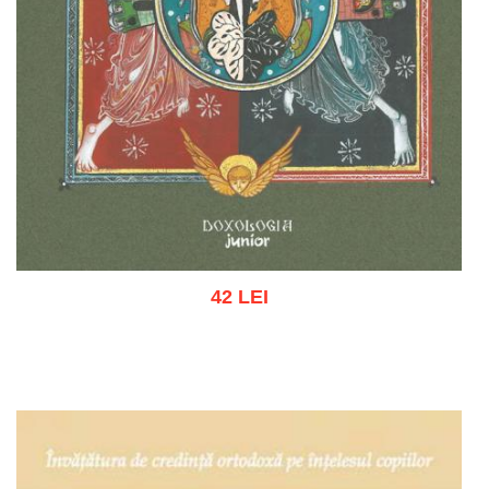
42 LEI
Adaugă în coș
Wishlist