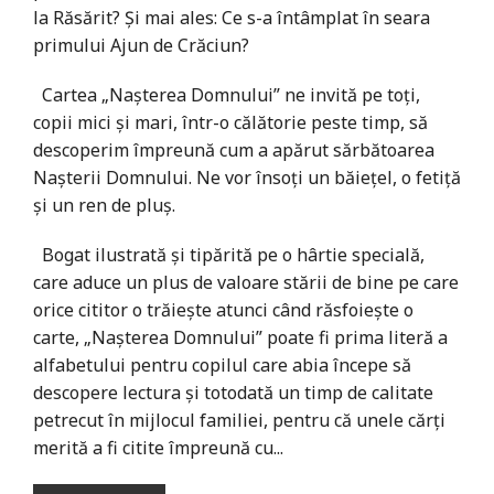
la Răsărit? Și mai ales: Ce s-a întâmplat în seara
primului Ajun de Crăciun?
Cartea „Nașterea Domnului” ne invită pe toți,
copii mici și mari, într-o călătorie peste timp, să
descoperim împreună cum a apărut sărbătoarea
Nașterii Domnului. Ne vor însoți un băiețel, o fetiță
și un ren de pluș.
Bogat ilustrată și tipărită pe o hârtie specială,
care aduce un plus de valoare stării de bine pe care
orice cititor o trăiește atunci când răsfoiește o
carte, „Nașterea Domnului” poate fi prima literă a
alfabetului pentru copilul care abia începe să
descopere lectura și totodată un timp de calitate
petrecut în mijlocul familiei, pentru că unele cărți
merită a fi citite împreună cu...