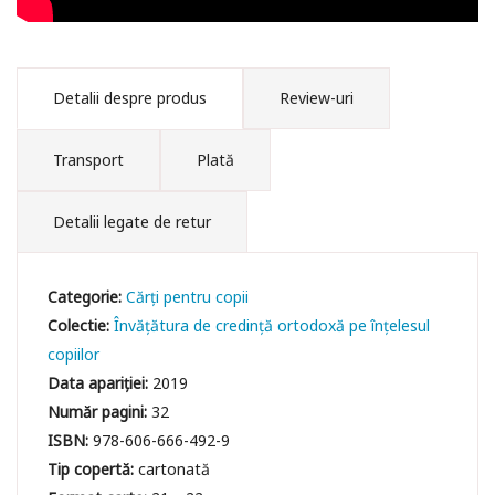
Detalii despre produs
Review-uri
Transport
Plată
Detalii legate de retur
Categorie:
Cărți pentru copii
Colectie:
Învățătura de credință ortodoxă pe înțelesul
copiilor
Data apariției:
2019
Număr pagini:
32
ISBN:
978-606-666-492-9
Tip copertă:
cartonată