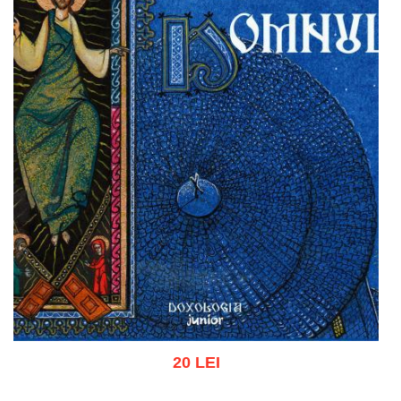
20 LEI