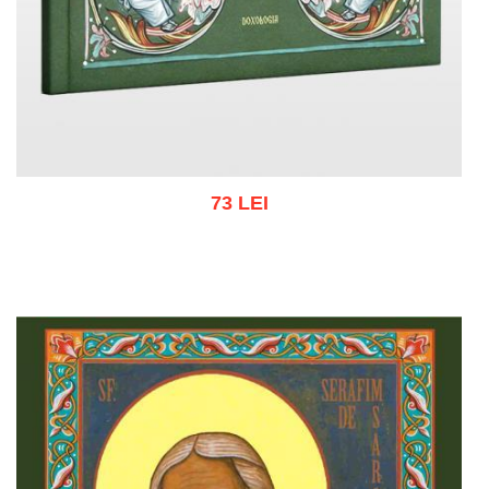
73 LEI
Adaugă în coș
Wishlist