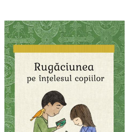
Adaugă în coș
Wishlist