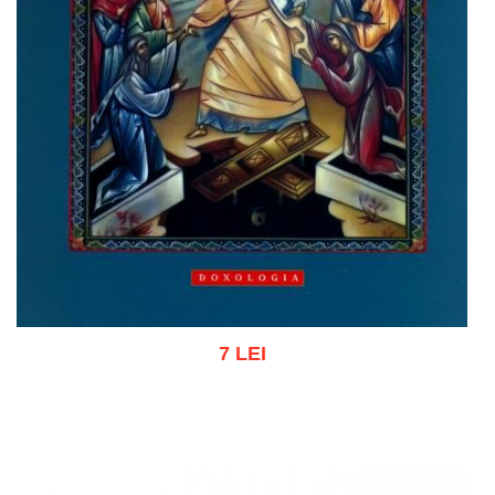
7 LEI
Adaugă în coș
Wishlist