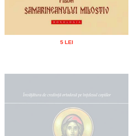
5 LEI
Adaugă în coș
Wishlist