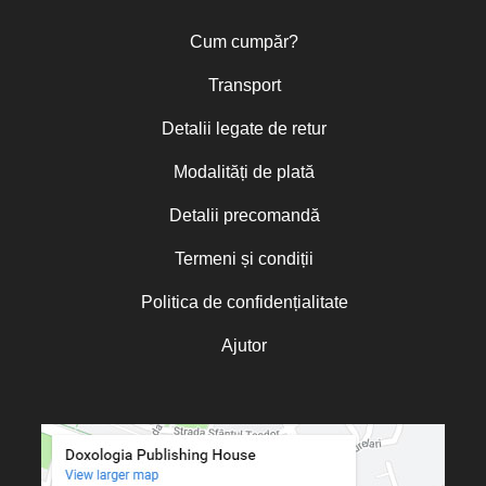
Cum cumpăr?
Transport
Detalii legate de retur
Modalități de plată
Detalii precomandă
Termeni și condiții
Politica de confidențialitate
Ajutor