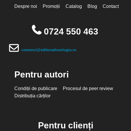
Despre noi
Promoții
Catalog
Blog
Contact
0724 550 463
comenzi@edituradoxologia.ro
Pentru autori
Condiții de publicare
Procesul de peer review
Distribuția cărților
Pentru clienți