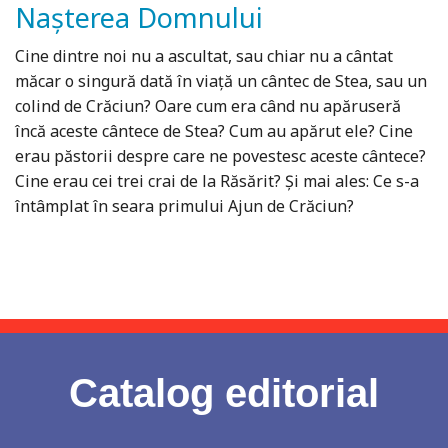
Nașterea Domnului
Cine dintre noi nu a ascultat, sau chiar nu a cântat
măcar o singură dată în viață un cântec de Stea, sau un
colind de Crăciun? Oare cum era când nu apăruseră
încă aceste cântece de Stea? Cum au apărut ele? Cine
erau păstorii despre care ne povestesc aceste cântece?
Cine erau cei trei crai de la Răsărit? Și mai ales: Ce s-a
întâmplat în seara primului Ajun de Crăciun?
Catalog editorial