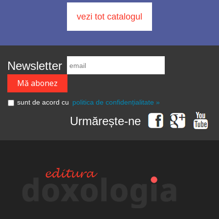
vezi tot catalogul
Newsletter
sunt de acord cu
politica de confidențialitate »
Urmărește-ne