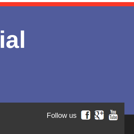
ial
Follow us