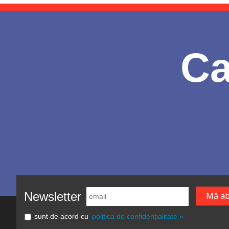
Ca
Newsletter
sunt de acord cu
politica de confidențialitate »