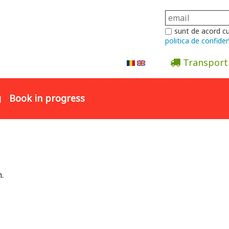
sunt de acord c
politica de confiden
Transport
Abonare la newsletter
g
Book in progress
.