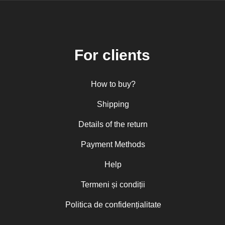
For clients
How to buy?
Shipping
Details of the return
Payment Methods
Help
Termeni și condiții
Politica de confidențialitate